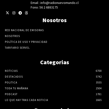
Email : info@radionuevomundo.cl
Fono: 56 2 6883175
Nosotros
RED NACIONAL DE EMISORAS
NOSOTROS
POLÍTICA DE USO Y PRIVACIDAD
TARIFARIO SERVEL
Categorias
NOTICIAS
6700
DESTACADOS
5742
POLITICA
3555
TODA TU MAÑANA
2504
PODCAST
1781
LO QUE HAY TRAS CADA NOTICIA
1665