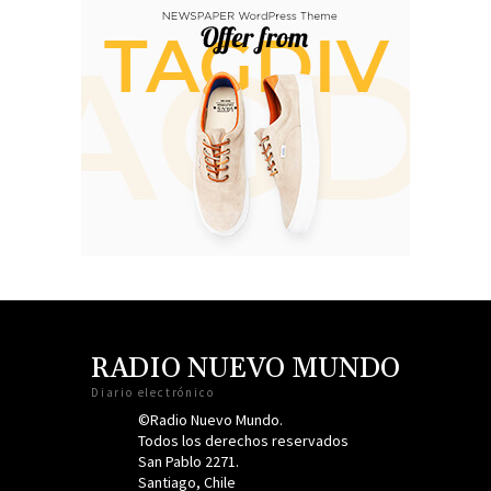
RADIO NUEVO MUNDO
Diario electrónico
©Radio Nuevo Mundo.
Todos los derechos reservados
San Pablo 2271.
Santiago, Chile