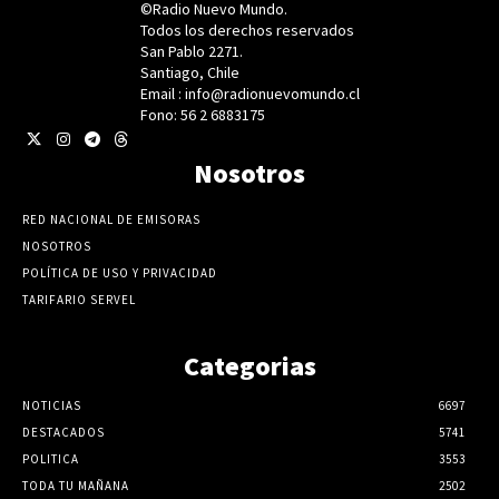
©Radio Nuevo Mundo.
Todos los derechos reservados
San Pablo 2271.
Santiago, Chile
Email : info@radionuevomundo.cl
Fono: 56 2 6883175
Nosotros
RED NACIONAL DE EMISORAS
NOSOTROS
POLÍTICA DE USO Y PRIVACIDAD
TARIFARIO SERVEL
Categorias
NOTICIAS
6697
DESTACADOS
5741
POLITICA
3553
TODA TU MAÑANA
2502