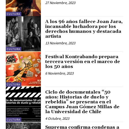
27 Noviembre, 2023
CULTURA
A los 96 años fallece Joan Jara,
incansable luchadora por los
derechos humanos y destacada
artista
13 Noviembre, 2023
CULTURA
Festival Kontrabando prepara
tercera versión en el marco de
los 50 años
6 Noviembre, 2023
CULTURA
Ciclo de documentales “50
años: Historias de duelo y
rebeldía” se presenta en el
Campus Juan Gómez Millas de
la Universidad de Chile
4 Octubre, 2023
CULTURA
Suprema confirma condenas a