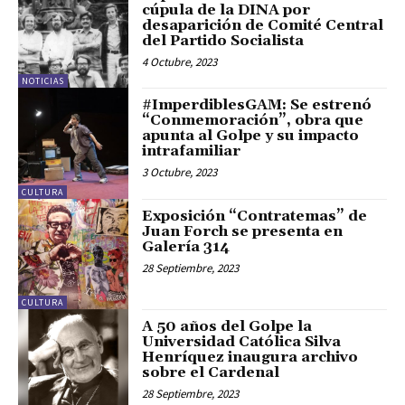
cúpula de la DINA por
desaparición de Comité Central
del Partido Socialista
4 Octubre, 2023
NOTICIAS
#ImperdiblesGAM: Se estrenó
“Conmemoración”, obra que
apunta al Golpe y su impacto
intrafamiliar
3 Octubre, 2023
CULTURA
Exposición “Contratemas” de
Juan Forch se presenta en
Galería 314
28 Septiembre, 2023
CULTURA
A 50 años del Golpe la
Universidad Católica Silva
Henríquez inaugura archivo
sobre el Cardenal
28 Septiembre, 2023