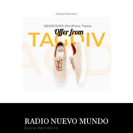
- Advertisement -
RADIO NUEVO MUNDO
Diario electrónico