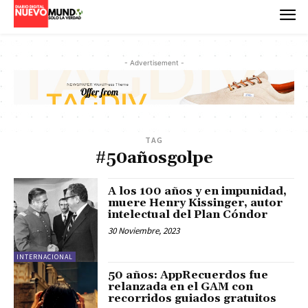
- Advertisement -
TAG
#50añosgolpe
A los 100 años y en impunidad,
muere Henry Kissinger, autor
intelectual del Plan Cóndor
30 Noviembre, 2023
INTERNACIONAL
50 años: AppRecuerdos fue
relanzada en el GAM con
recorridos guiados gratuitos