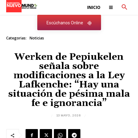
INICIO
Escúchanos Online
Categorias:
Noticias
Werken de Pepiukelen
señala sobre
modificaciones a la Ley
Lafkenche: “Hay una
situación de pésima mala
fe e ignorancia”
13 MAYO, 2026