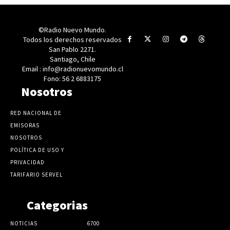
©Radio Nuevo Mundo.
Todos los derechos reservados
San Pablo 2271.
Santiago, Chile
Email : info@radionuevomundo.cl
Fono: 56 2 6883175
Nosotros
RED NACIONAL DE
EMISORAS
NOSOTROS
POLÍTICA DE USO Y
PRIVACIDAD
TARIFARIO SERVEL
Categorias
NOTICIAS
6700