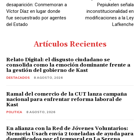
desaparición: Conmemoran a
Pepiukelen señala
Víctor Díaz en lugar donde
inconstitucionalidad en
fue secuestrado por agentes
modificaciones a la Ley
del Estado
Lafkenche
Artículos Recientes
Relato Digital: el disgusto ciudadano se
consolida como la emoción dominante frente a
la gestión del gobierno de Kast
DESTACADOS
8 AGOSTO, 2026
Ramal del comercio de la CUT lanza campaña
nacional para enfrentar reforma laboral de
Kast
POLITICA
8 AGOSTO, 2026
En alianza con la Red de Jóvenes Voluntarios:
Memoria Usach envía 2 toneladas de ayuda para
damnificados por el temporal en La Serena