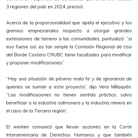
e
3 regiones del país en 2024, precisó.
A
u
Acerca de la proporcionalidad que apela el ejecutivo y los
d
gremios empresariales respecto a otorgar grandes
i
extensiones de terreno a las comunidades, puntualizó: “si
o
eso fuese así, es tan simple la Comisión Regional de Uso
del Borde Costero CRUBC tiene facultades para modificar
y proponer modificaciones”.
“Hay una situación de pésima mala fe y de ignorancia de
quienes se suman a este proyecto”, dijo Vera Millaquén:
“Las modificaciones no tienen sentido práctico, salvo
beneficiar a la industria salmonera y la industria minera en
el caso de la Tercera región”.
El werken comunicó que llevan acciones en la Corte
Interamericana de Derechos Humanos y que también