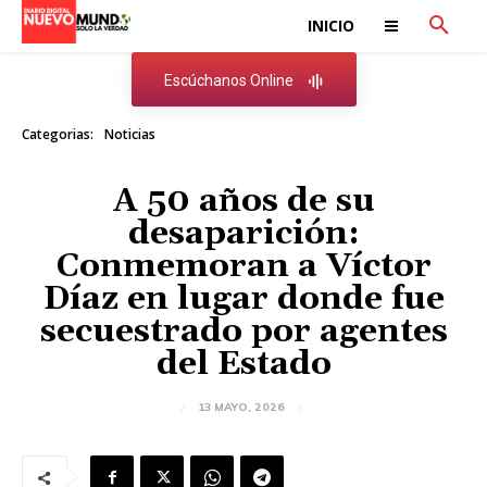
INICIO
Escúchanos Online
Categorias:
Noticias
A 50 años de su
desaparición:
Conmemoran a Víctor
Díaz en lugar donde fue
secuestrado por agentes
del Estado
13 MAYO, 2026