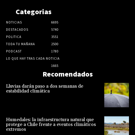
Categorias
NOTICIAS
6695
DESTACADOS
5740
POLITICA
3551
TODA TU MAÑANA
2500
PODCAST
1780
LO QUE HAY TRAS CADA NOTICIA
1665
Recomendados
Lluvias darán paso a dos semanas de
estabilidad climática
Humedales: la infraestructura natural que
protege a Chile frente a eventos climáticos
extremos