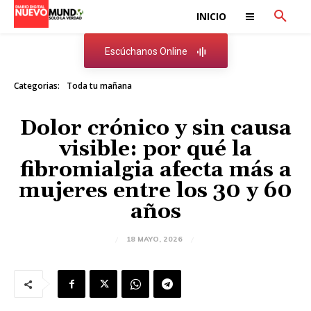
INICIO
Escúchanos Online
Categorias:
Toda tu mañana
Dolor crónico y sin causa
visible: por qué la
fibromialgia afecta más a
mujeres entre los 30 y 60
años
18 MAYO, 2026