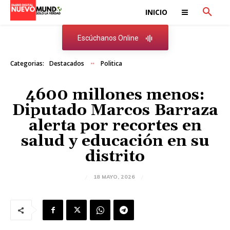
INICIO
Escúchanos Online
Categorias:
Destacados
Politica
4600 millones menos:
Diputado Marcos Barraza
alerta por recortes en
salud y educación en su
distrito
18 MAYO, 2026