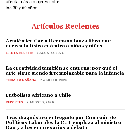
d
afecta más a mujeres entre
los 30 y 60 años
i
o
Artículos Recientes
Académica Carla Hermann lanza libro que
acerca la física cuántica a niños y niñas
LEER ES RESISTIR
7 AGOSTO, 2026
La creatividad también se entrena: por qué el
arte sigue siendo irremplazable para la infancia
TODA TU MAÑANA
7 AGOSTO, 2026
Futbolista Africano a Chile
DEPORTES
7 AGOSTO, 2026
Tras diagnóstico entregado por Comisión de
Políticas Laborales la CUT emplaza al ministro
Rau y a los empresarios a debatir