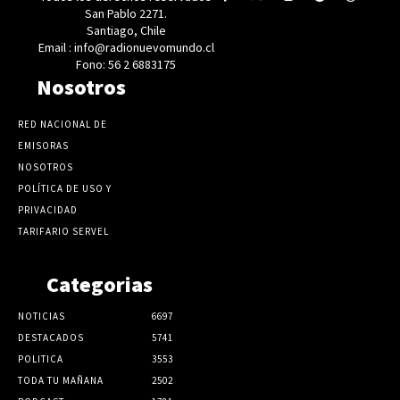
San Pablo 2271.
Santiago, Chile
Email : info@radionuevomundo.cl
Fono: 56 2 6883175
Nosotros
RED NACIONAL DE
EMISORAS
NOSOTROS
POLÍTICA DE USO Y
PRIVACIDAD
TARIFARIO SERVEL
Categorias
NOTICIAS
6697
DESTACADOS
5741
POLITICA
3553
TODA TU MAÑANA
2502