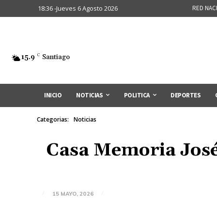
18:36 -Jueves 6 Agosto 2026
RED NAC
15.9
C
Santiago
INICIO
NOTICIAS
POLITICA
DEPORTES
Categorias:
Noticias
Casa Memoria José
15 MAYO, 2026