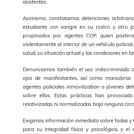
asistentes.
Asimismo, constatamos detenciones arbitrarias
estudiante con sangre en su rostro y otro 
propinados por agentes COP, quien posteri
violentamente al interior de un vehículo polici
salud, su situación actual y las condiciones en l
Denunciamos también el uso indiscriminado d
ojos de manifestantes, así como maniobras 
agentes policiales inmovilizaban a jóvenes det
sobre ellos. Estas prácticas han provocad
relativizadas ni normalizadas bajo ninguna circ
Exigimos información inmediata sobre todas y t
para su integridad física y psicológica, y el 