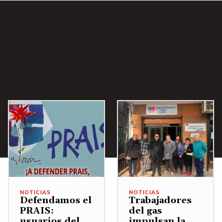
NOTICIAS
NOTICIAS
Defendamos el
Trabajadores
PRAIS:
del gas
usuarios del
impulsan la