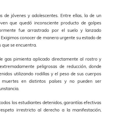
 de jóvenes y adolescentes. Entre ellas, la de un
joven que quedó inconsciente producto de golpes
ormente fue arrastrado por el suelo y lanzado
al. Exigimos conocer de manera urgente su estado de
as que se encuentra.
e gas pimienta aplicado directamente al rostro y
extremadamente peligrosas de reducción, donde
enidos utilizando rodillas y el peso de sus cuerpos
o muertes en distintos países y no pueden ser
unstancia.
odos los estudiantes detenidos, garantías efectivas
respeto irrestricto al derecho a la manifestación,