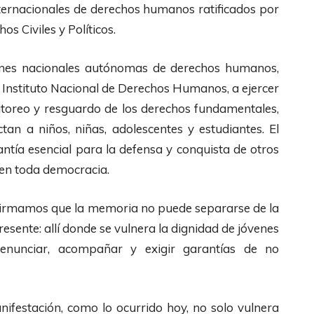
nternacionales de derechos humanos ratificados por
os Civiles y Políticos.
ones nacionales autónomas de derechos humanos,
l Instituto Nacional de Derechos Humanos, a ejercer
toreo y resguardo de los derechos fundamentales,
tan a niños, niñas, adolescentes y estudiantes. El
ntía esencial para la defensa y conquista de otros
 en toda democracia.
irmamos que la memoria no puede separarse de la
esente: allí donde se vulnera la dignidad de jóvenes
denunciar, acompañar y exigir garantías de no
ifestación, como lo ocurrido hoy, no solo vulnera