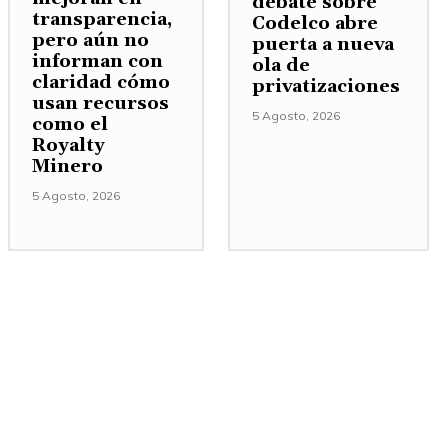
debate sobre
transparencia,
Codelco abre
pero aún no
puerta a nueva
informan con
ola de
claridad cómo
privatizaciones
usan recursos
5 Agosto, 2026
como el
Royalty
Minero
5 Agosto, 2026