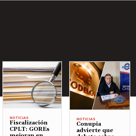
NOTICIAS
NOTICIAS
Fiscalización
Conupia
CPLT: GOREs
advierte que
mejoran en