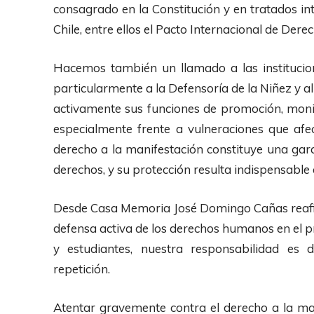
consagrado en la Constitución y en tratados i
Chile, entre ellos el Pacto Internacional de Derech
Hacemos también un llamado a las instituci
particularmente a la Defensoría de la Niñez y a
activamente sus funciones de promoción, moni
especialmente frente a vulneraciones que afec
derecho a la manifestación constituye una gara
derechos, y su protección resulta indispensable
Desde Casa Memoria José Domingo Cañas reaf
defensa activa de los derechos humanos en el pr
y estudiantes, nuestra responsabilidad es 
repetición.
Atentar gravemente contra el derecho a la man