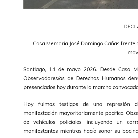
DECL
Casa Memoria José Domingo Cañas frente a l
mov
Santiago, 14 de mayo 2026. Desde Casa M
Observadores/as de Derechos Humanos denunc
presenciados hoy durante la marcha convocada
Hoy fuimos testigos de una represión de
manifestación mayoritariamente pacífica. Ob
de vehículos policiales, incluyendo un c
manifestantes mientras hacía sonar su bocina