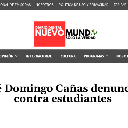
IONAL DE EMISORAS
NOSOTROS
POLÍTICA DE USO Y PRIVACIDAD
TARIFAR
OPINIÓN
INTERNACIONAL
CULTURA
PROGRAMAS
NOSO
 Domingo Cañas denunci
contra estudiantes