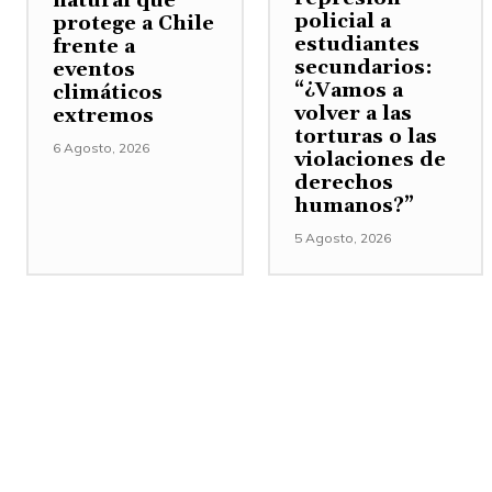
natural que
policial a
protege a Chile
estudiantes
frente a
secundarios:
eventos
“¿Vamos a
climáticos
volver a las
extremos
torturas o las
6 Agosto, 2026
violaciones de
derechos
humanos?”
5 Agosto, 2026