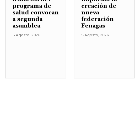
programa de
creación de
salud convocan
nueva
a segunda
federación
asamblea
Fenagas
5 Agosto, 2026
5 Agosto, 2026