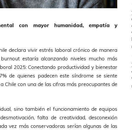
mental con mayor humanidad, empatía y
le declara vivir estrés laboral crónico de manera
l burnout estaría alcanzando niveles mucho más
Laboral 2025: Conectando productividad y bienestar
 57% de quienes padecen este síndrome se siente
 a Chile con una de las cifras más preocupantes de
vidual, sino también el funcionamiento de equipos
desmotivación, falta de creatividad, desconexión
cada vez más conservadoras serían algunas de las