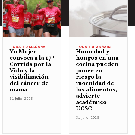
TODA TU MAÑANA
TODA TU MAÑANA
Yo Mujer
Humedad y
convoca a la 17ª
hongos en una
Corrida por la
cocina pueden
Vida y la
poner en
visibilización
riesgo la
del cáncer de
inocuidad de
mama
los alimentos,
advierte
31 Julio, 2026
académico
UCSC
31 Julio, 2026