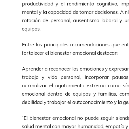
productividad y el rendimiento cognitivo, im
mental y la capacidad de tomar decisiones. A n
rotación de personal, ausentismo laboral y 
equipos.
Entre las principales recomendaciones que ent
fortalecer el bienestar emocional destacan:
Aprender a reconocer las emociones y expresar l
trabajo y vida personal, incorporar pausas
normalizar el agotamiento extremo como sím
emocional dentro de equipos y familias, co
debilidad y trabajar el autoconocimiento y la 
“El bienestar emocional no puede seguir sien
salud mental con mayor humanidad, empatía y r