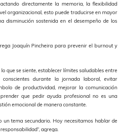
pactando directamente la memoria, la flexibilidad
ivel organizacional, esto puede traducirse en mayor
una disminución sostenida en el desempeño de los
rega Joaquín Pincheira para prevenir el burnout y
o que se siente, establecer límites saludables entre
 conscientes durante la jornada laboral, evitar
bolo de productividad, mejorar la comunicación
mprender que pedir ayuda profesional no es una
gestión emocional de manera constante.
do un tema secundario. Hoy necesitamos hablar de
esponsabilidad”, agrega.