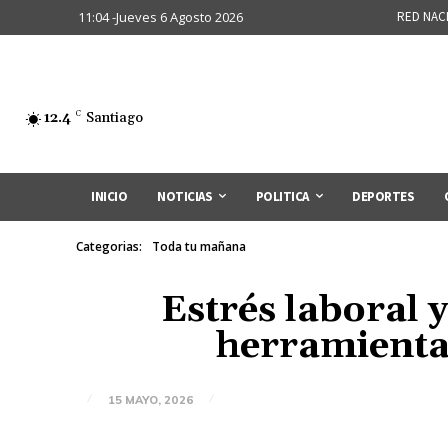
11:04 -Jueves 6 Agosto 2026
RED NAC
12.4
C
Santiago
INICIO
NOTICIAS
POLITICA
DEPORTES
Categorias:
Toda tu mañana
Estrés laboral y
herramientas
15 MAYO, 2026