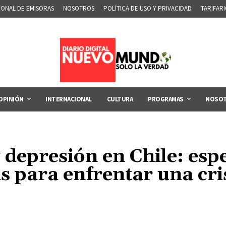
IONAL DE EMISORAS
NOSOTROS
POLÍTICA DE USO Y PRIVACIDAD
TARIFAR
OPINIÓN
INTERNACIONAL
CULTURA
PROGRAMAS
NOSO
 depresión en Chile: esp
 para enfrentar una cris