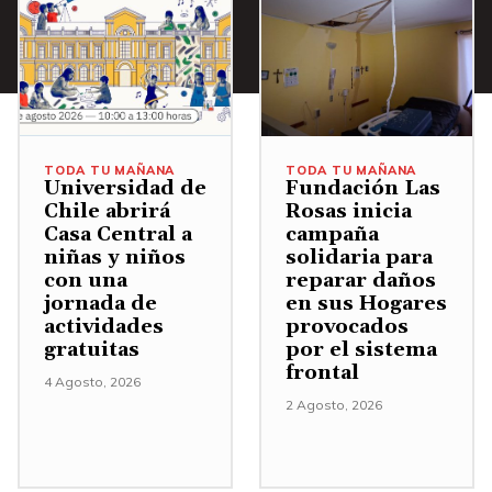
TODA TU MAÑANA
TODA TU MAÑANA
Universidad de
Fundación Las
Chile abrirá
Rosas inicia
Casa Central a
campaña
niñas y niños
solidaria para
con una
reparar daños
jornada de
en sus Hogares
actividades
provocados
gratuitas
por el sistema
frontal
4 Agosto, 2026
2 Agosto, 2026