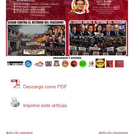
Descarga como PDF
Imprime este artículo
Artículo anterior
Artículo siguiente