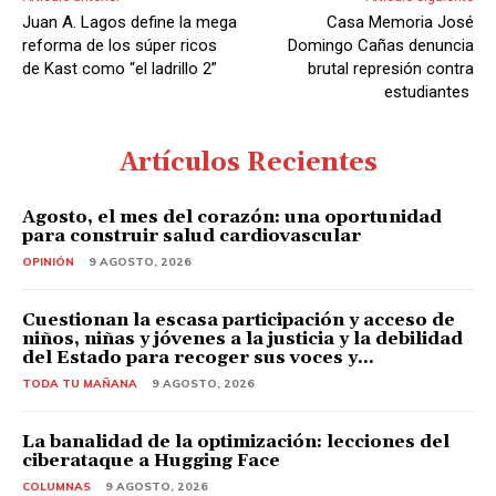
Juan A. Lagos define la mega
Casa Memoria José
reforma de los súper ricos
Domingo Cañas denuncia
de Kast como “el ladrillo 2”
brutal represión contra
estudiantes
Artículos Recientes
Agosto, el mes del corazón: una oportunidad
para construir salud cardiovascular
OPINIÓN
9 AGOSTO, 2026
Cuestionan la escasa participación y acceso de
niños, niñas y jóvenes a la justicia y la debilidad
del Estado para recoger sus voces y...
TODA TU MAÑANA
9 AGOSTO, 2026
La banalidad de la optimización: lecciones del
ciberataque a Hugging Face
COLUMNAS
9 AGOSTO, 2026