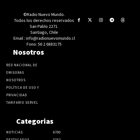
©Radio Nuevo Mundo.
Todos los derechos reservados
San Pablo 2271.
Santiago, Chile
Email : info@radionuevomundo.cl
Fono: 56 2 6883175
Nosotros
RED NACIONAL DE
EMISORAS
NOSOTROS
POLÍTICA DE USO Y
PRIVACIDAD
TARIFARIO SERVEL
Categorias
NOTICIAS
6700
DESTACADOS
5742