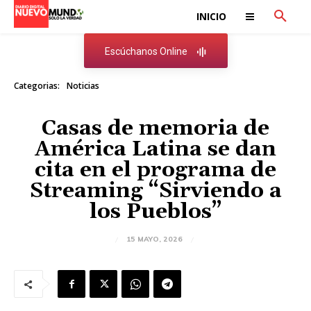
INICIO
Escúchanos Online
Categorias:
Noticias
Casas de memoria de
América Latina se dan
cita en el programa de
Streaming “Sirviendo a
los Pueblos”
15 MAYO, 2026