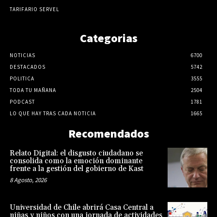
TARIFARIO SERVEL
Categorias
NOTICIAS
6700
DESTACADOS
5742
POLITICA
3555
TODA TU MAÑANA
2504
PODCAST
1781
LO QUE HAY TRAS CADA NOTICIA
1665
Recomendados
Relato Digital: el disgusto ciudadano se
consolida como la emoción dominante
frente a la gestión del gobierno de Kast
8 Agosto, 2026
Universidad de Chile abrirá Casa Central a
niñas y niños con una jornada de actividades