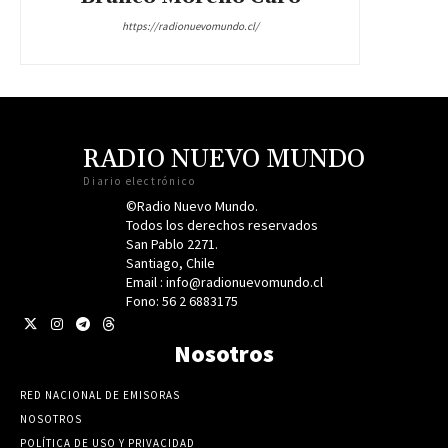
https://radionuevomundo.cl/
RADIO NUEVO MUNDO
Diario electrónico
©Radio Nuevo Mundo.
Todos los derechos reservados
San Pablo 2271.
Santiago, Chile
Email : info@radionuevomundo.cl
Fono: 56 2 6883175
Nosotros
RED NACIONAL DE EMISORAS
NOSOTROS
POLÍTICA DE USO Y PRIVACIDAD