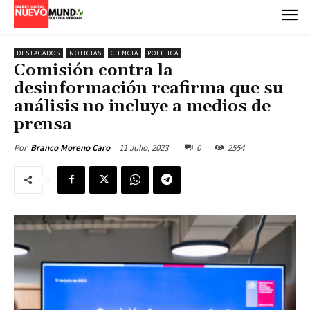
DESTACADOS
NOTICIAS
CIENCIA
POLITICA
Comisión contra la
desinformación reafirma que su
análisis no incluye a medios de
prensa
11 Julio, 2023
0
2554
Por
Branco Moreno Caro