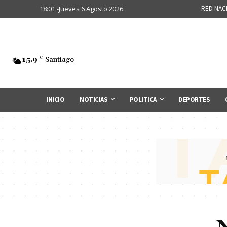
18:01 -Jueves 6 Agosto 2026
RED NAC
15.9
C
Santiago
INICIO
NOTICIAS
POLITICA
DEPORTES