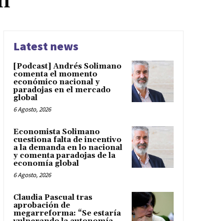
n
Latest news
[Podcast] Andrés Solimano
comenta el momento
económico nacional y
paradojas en el mercado
global
6 Agosto, 2026
Economista Solimano
cuestiona falta de incentivo
a la demanda en lo nacional
y comenta paradojas de la
economía global
6 Agosto, 2026
Claudia Pascual tras
aprobación de
megarreforma: “Se estaría