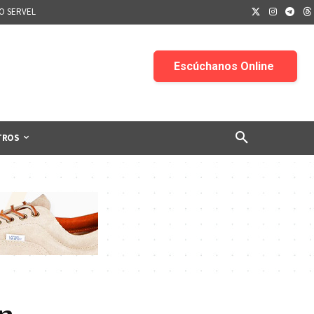
IO SERVEL
TROS