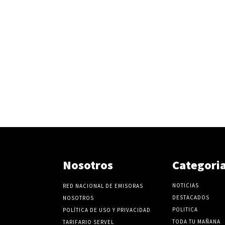
Nosotros
Categori
NOTICIAS
RED NACIONAL DE EMISORAS
DESTACADOS
NOSOTROS
POLITICA
POLÍTICA DE USO Y PRIVACIDAD
TODA TU MAÑANA
TARIFARIO SERVEL