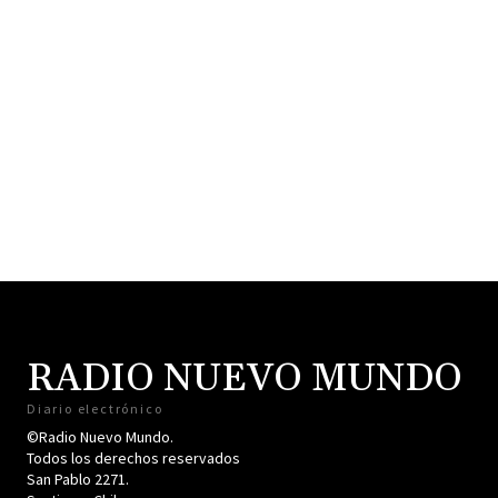
RADIO NUEVO MUNDO
Diario electrónico
©Radio Nuevo Mundo.
Todos los derechos reservados
San Pablo 2271.