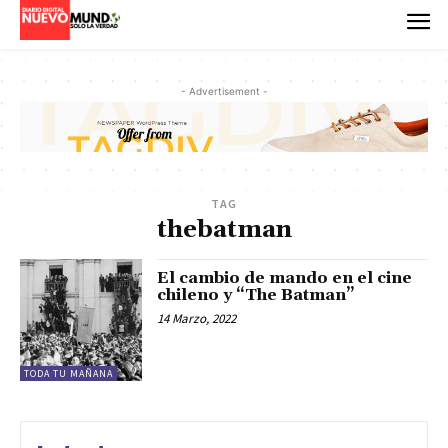
- Advertisement -
TAG
thebatman
El cambio de mando en el cine
chileno y “The Batman”
14 Marzo, 2022
TODA TU MAÑANA