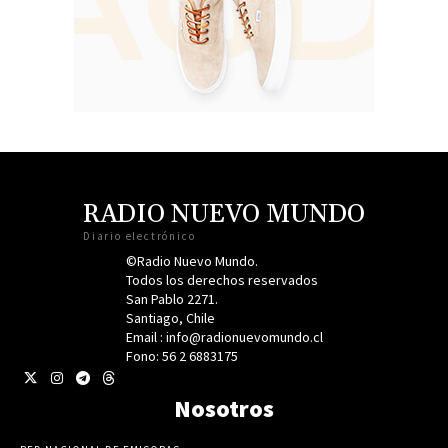
RADIO NUEVO MUNDO
Diario electrónico
©Radio Nuevo Mundo.
Todos los derechos reservados
San Pablo 2271.
Santiago, Chile
Email : info@radionuevomundo.cl
Fono: 56 2 6883175
Nosotros