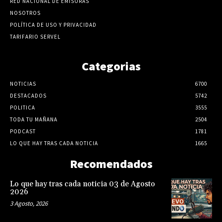
RED NACIONAL DE EMISORAS
NOSOTROS
POLÍTICA DE USO Y PRIVACIDAD
TARIFARIO SERVEL
Categorias
NOTICIAS
6700
DESTACADOS
5742
POLITICA
3555
TODA TU MAÑANA
2504
PODCAST
1781
LO QUE HAY TRAS CADA NOTICIA
1665
Recomendados
Lo que hay tras cada noticia 03 de Agosto
2026
3 Agosto, 2026