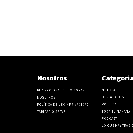
Nosotros
Categori
NOTICIAS
RED NACIONAL DE EMISORAS
DESTACADOS
NOSOTROS
POLITICA
POLÍTICA DE USO Y PRIVACIDAD
TODA TU MAÑANA
TARIFARIO SERVEL
PODCAST
LO QUE HAY TRAS 