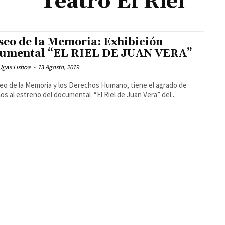
Teatro El Riel
eo de la Memoria: Exhibición
umental “EL RIEL DE JUAN VERA”
Ugas Lisboa
-
13 Agosto, 2019
eo de la Memoria y los Derechos Humano, tiene el agrado de
rlos al estreno del documental “El Riel de Juan Vera” del...