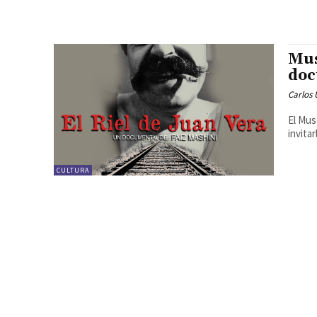
Mus
doc
Carlos 
El Mus
invita
CULTURA