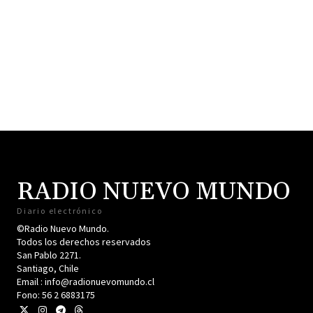
RADIO NUEVO MUNDO
Diario electrónico
©Radio Nuevo Mundo.
Todos los derechos reservados
San Pablo 2271.
Santiago, Chile
Email : info@radionuevomundo.cl
Fono: 56 2 6883175