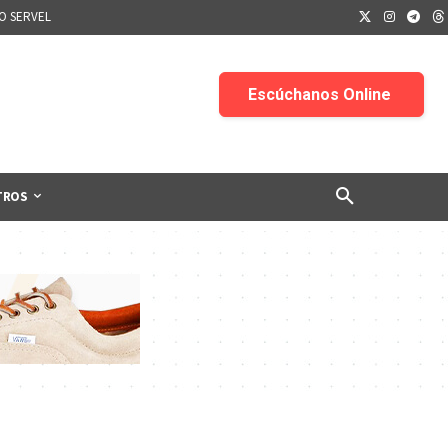
IO SERVEL
TROS