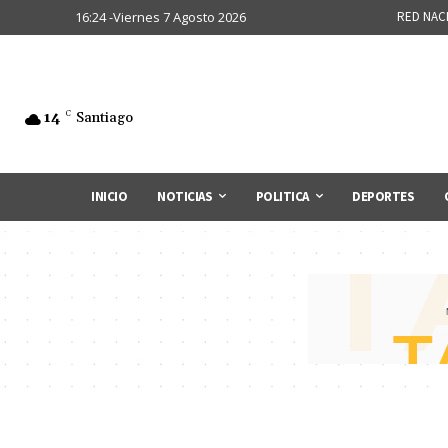
16:24 -Viernes 7 Agosto 2026
RED NAC
14
C
Santiago
INICIO
NOTICIAS
POLITICA
DEPORTES