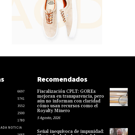
as
Recomendados
Fiscalización CPLT: GOREs
6697
mejoran en transparencia, pero
5741
aún no informan con claridad
cómo usan recursos como el
3552
Royalty Minero
2500
5 Agosto, 2026
1780
CADA NOTICIA
Señal inequívoca de impunidad:
1665