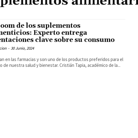
plementos alimentar
boom de los suplementos
menticios: Experto entrega
entaciones clave sobre su consumo
cion
-
30 Junio, 2024
n en las farmacias y son uno de los productos preferidos para el
o de nuestra salud y bienestar. Cristián Tapia, académico de la...