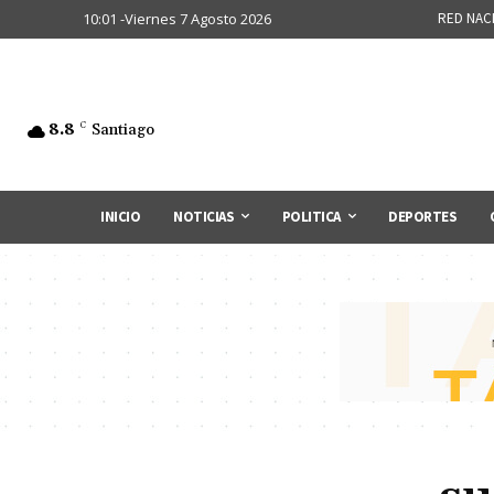
10:01 -Viernes 7 Agosto 2026
RED NAC
8.8
C
Santiago
INICIO
NOTICIAS
POLITICA
DEPORTES