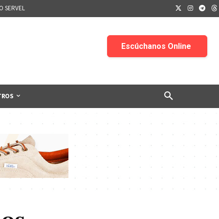
IO SERVEL
TROS