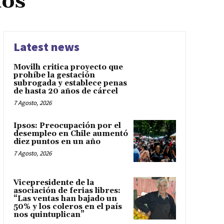
ios
Latest news
Movilh critica proyecto que
prohíbe la gestación
subrogada y establece penas
de hasta 20 años de cárcel
7 Agosto, 2026
Ipsos: Preocupación por el
desempleo en Chile aumentó
diez puntos en un año
7 Agosto, 2026
Vicepresidente de la
asociación de ferias libres:
“Las ventas han bajado un
50% y los coleros en el país
nos quintuplican”