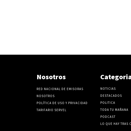
Nosotros
Categori
NOTICIAS
RED NACIONAL DE EMISORAS
DESTACADOS
NOSOTROS
POLITICA
POLÍTICA DE USO Y PRIVACIDAD
TODA TU MAÑANA
TARIFARIO SERVEL
PODCAST
LO QUE HAY TRAS 