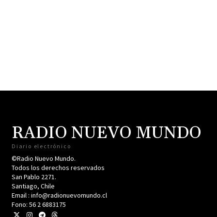
RADIO NUEVO MUNDO
Diario electrónico
©Radio Nuevo Mundo.
Todos los derechos reservados
San Pablo 2271.
Santiago, Chile
Email : info@radionuevomundo.cl
Fono: 56 2 6883175