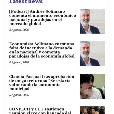
Latest news
[Podcast] Andrés Solimano
comenta el momento económico
nacional y paradojas en el
mercado global
6 Agosto, 2026
Economista Solimano cuestiona
falta de incentivo a la demanda
en lo nacional y comenta
paradojas de la economía global
6 Agosto, 2026
Claudia Pascual tras aprobación
de megarreforma: “Se estaría
vulnerando la autonomía
municipal”
6 Agosto, 2026
CONFECH y CUT sostienen
reunión clave con bancada del