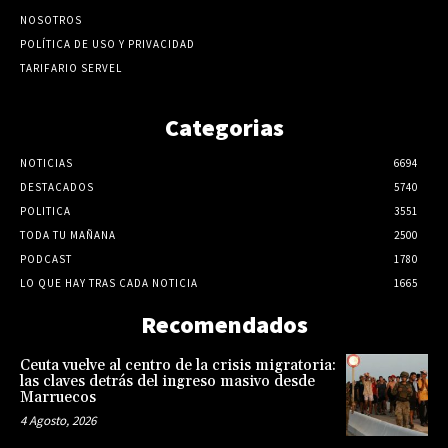
NOSOTROS
POLÍTICA DE USO Y PRIVACIDAD
TARIFARIO SERVEL
Categorias
NOTICIAS
6694
DESTACADOS
5740
POLITICA
3551
TODA TU MAÑANA
2500
PODCAST
1780
LO QUE HAY TRAS CADA NOTICIA
1665
Recomendados
Ceuta vuelve al centro de la crisis migratoria:
las claves detrás del ingreso masivo desde
Marruecos
4 Agosto, 2026