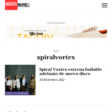
- Advertisement -
TAG
spiralvortex
Spiral Vortex estrena bailable
adelanto de nuevo disco
20 Diciembre, 2022
TODA TU MAÑANA