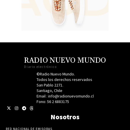
RADIO NUEVO MUNDO
Diario electrónico
©Radio Nuevo Mundo.
Todos los derechos reservados
San Pablo 2271.
Santiago, Chile
Email : info@radionuevomundo.cl
Fono: 56 2 6883175
Nosotros
RED NACIONAL DE EMISORAS