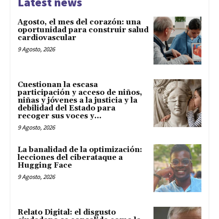
Latest news
Agosto, el mes del corazón: una
oportunidad para construir salud
cardiovascular
9 Agosto, 2026
Cuestionan la escasa
participación y acceso de niños,
niñas y jóvenes a la justicia y la
debilidad del Estado para
recoger sus voces y...
9 Agosto, 2026
La banalidad de la optimización:
lecciones del ciberataque a
Hugging Face
9 Agosto, 2026
Relato Digital: el disgusto