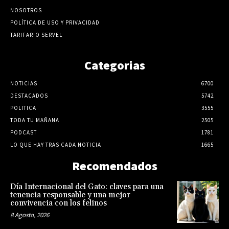
NOSOTROS
POLÍTICA DE USO Y PRIVACIDAD
TARIFARIO SERVEL
Categorias
NOTICIAS
6700
DESTACADOS
5742
POLITICA
3555
TODA TU MAÑANA
2505
PODCAST
1781
LO QUE HAY TRAS CADA NOTICIA
1665
Recomendados
Día Internacional del Gato: claves para una
tenencia responsable y una mejor
convivencia con los felinos
8 Agosto, 2026