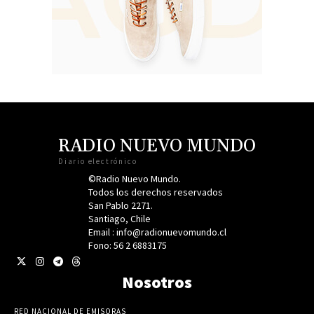
RADIO NUEVO MUNDO
Diario electrónico
©Radio Nuevo Mundo.
Todos los derechos reservados
San Pablo 2271.
Santiago, Chile
Email : info@radionuevomundo.cl
Fono: 56 2 6883175
Nosotros
RED NACIONAL DE EMISORAS