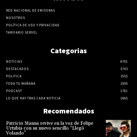
RED NACIONAL DE EMISORAS
NOSOTROS
POLÍTICA DE USO Y PRIVACIDAD
TARIFARIO SERVEL
Categorias
NOTICIAS
6701
DESTACADOS
5743
POLITICA
3555
TODA TU MAÑANA
2505
PODCAST
1781
LO QUE HAY TRAS CADA NOTICIA
1665
Recomendados
Patricio Manns revive en la voz de Felipe
Urtubia con su nuevo sencillo “Llegó
Volando”