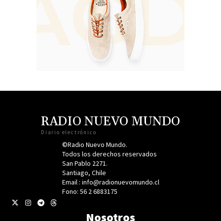
RADIO NUEVO MUNDO
Diario electrónico
©Radio Nuevo Mundo.
Todos los derechos reservados
San Pablo 2271.
Santiago, Chile
Email : info@radionuevomundo.cl
Fono: 56 2 6883175
Nosotros