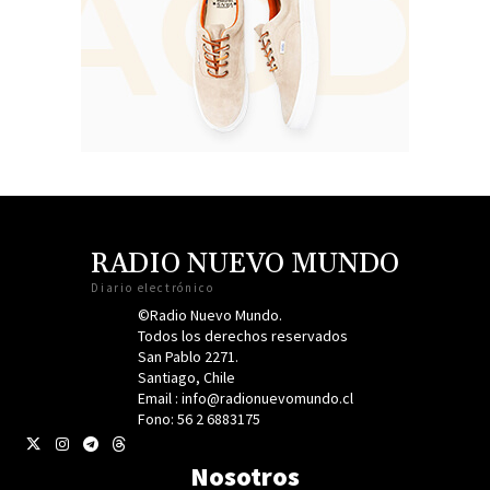
RADIO NUEVO MUNDO
Diario electrónico
©Radio Nuevo Mundo.
Todos los derechos reservados
San Pablo 2271.
Santiago, Chile
Email : info@radionuevomundo.cl
Fono: 56 2 6883175
Nosotros