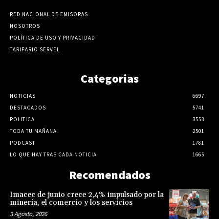
RED NACIONAL DE EMISORAS
NOSOTROS
POLÍTICA DE USO Y PRIVACIDAD
TARIFARIO SERVEL
Categorias
NOTICIAS
6697
DESTACADOS
5741
POLITICA
3553
TODA TU MAÑANA
2501
PODCAST
1781
LO QUE HAY TRAS CADA NOTICIA
1665
Recomendados
Imacec de junio crece 2,4% impulsado por la
minería, el comercio y los servicios
3 Agosto, 2026