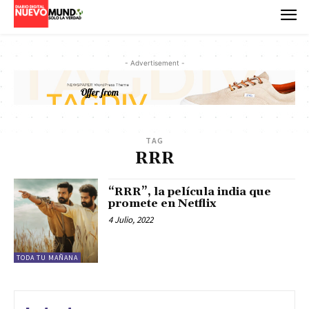
- Advertisement -
TAG
RRR
“RRR”, la película india que
promete en Netflix
4 Julio, 2022
TODA TU MAÑANA