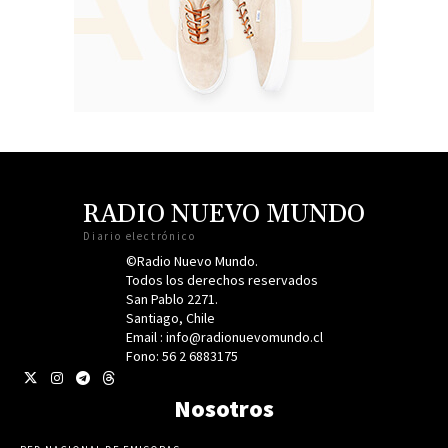
RADIO NUEVO MUNDO
Diario electrónico
©Radio Nuevo Mundo.
Todos los derechos reservados
San Pablo 2271.
Santiago, Chile
Email : info@radionuevomundo.cl
Fono: 56 2 6883175
Nosotros