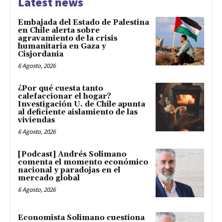
Latest news
Embajada del Estado de Palestina
en Chile alerta sobre
agravamiento de la crisis
humanitaria en Gaza y
Cisjordania
6 Agosto, 2026
¿Por qué cuesta tanto
calefaccionar el hogar?
Investigación U. de Chile apunta
al deficiente aislamiento de las
viviendas
6 Agosto, 2026
[Podcast] Andrés Solimano
comenta el momento económico
nacional y paradojas en el
mercado global
6 Agosto, 2026
Economista Solimano cuestiona