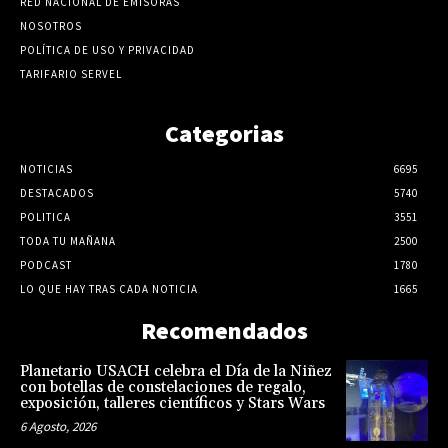
RED NACIONAL DE EMISORAS
NOSOTROS
POLÍTICA DE USO Y PRIVACIDAD
TARIFARIO SERVEL
Categorias
NOTICIAS
6695
DESTACADOS
5740
POLITICA
3551
TODA TU MAÑANA
2500
PODCAST
1780
LO QUE HAY TRAS CADA NOTICIA
1665
Recomendados
Planetario USACH celebra el Día de la Niñez
con botellas de constelaciones de regalo,
exposición, talleres científicos y Stars Wars
6 Agosto, 2026