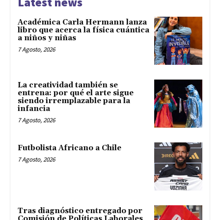
Latest news
Académica Carla Hermann lanza
libro que acerca la física cuántica
a niños y niñas
7 Agosto, 2026
La creatividad también se
entrena: por qué el arte sigue
siendo irremplazable para la
infancia
7 Agosto, 2026
Futbolista Africano a Chile
7 Agosto, 2026
Tras diagnóstico entregado por
Comisión de Políticas Laborales