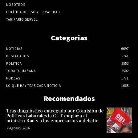
NOSOTROS
POLÍTICA DE USO Y PRIVACIDAD
TARIFARIO SERVEL
Categorias
NOTICIAS
6697
DESTACADOS
5741
POLITICA
3553
TODA TU MAÑANA
2502
PODCAST
1781
LO QUE HAY TRAS CADA NOTICIA
1665
Recomendados
Tras diagnóstico entregado por Comisión de
Políticas Laborales la CUT emplaza al
ministro Rau y a los empresarios a debatir
7 Agosto, 2026