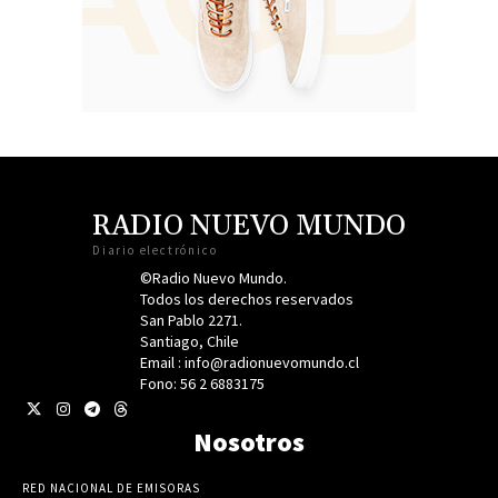
RADIO NUEVO MUNDO
Diario electrónico
©Radio Nuevo Mundo.
Todos los derechos reservados
San Pablo 2271.
Santiago, Chile
Email : info@radionuevomundo.cl
Fono: 56 2 6883175
Nosotros
RED NACIONAL DE EMISORAS