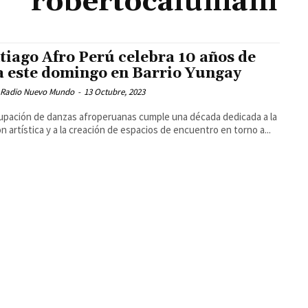
robertocalumani
tiago Afro Perú celebra 10 años de
a este domingo en Barrio Yungay
 Radio Nuevo Mundo
-
13 Octubre, 2023
upación de danzas afroperuanas cumple una década dedicada a la
ón artística y a la creación de espacios de encuentro en torno a...