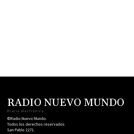
RADIO NUEVO MUNDO
Diario electrónico
©Radio Nuevo Mundo.
Todos los derechos reservados
San Pablo 2271.