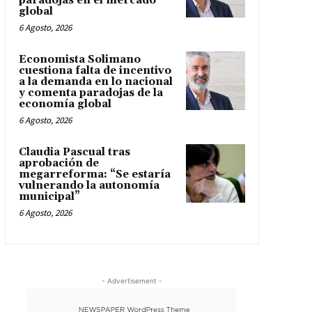
paradojas en el mercado
global
6 Agosto, 2026
Economista Solimano
cuestiona falta de incentivo
a la demanda en lo nacional
y comenta paradojas de la
economía global
6 Agosto, 2026
Claudia Pascual tras
aprobación de
megarreforma: “Se estaría
vulnerando la autonomía
municipal”
6 Agosto, 2026
- Advertisement -