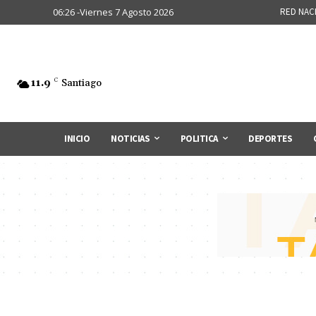
06:26 -Viernes 7 Agosto 2026
RED NAC
11.9
C
Santiago
INICIO
NOTICIAS
POLITICA
DEPORTES