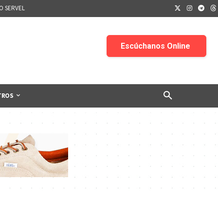
IO SERVEL
TROS