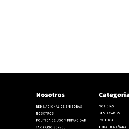
Nosotros
Categori
NOTICIAS
RED NACIONAL DE EMISORAS
DESTACADOS
NOSOTROS
POLITICA
POLÍTICA DE USO Y PRIVACIDAD
TODA TU MAÑANA
TARIFARIO SERVEL