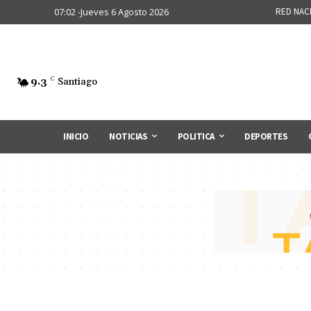
07:02 -Jueves 6 Agosto 2026
RED NAC
9.3
C
Santiago
INICIO
NOTICIAS
POLITICA
DEPORTES