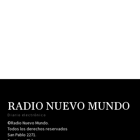
RADIO NUEVO MUNDO
Diario electrónico
©Radio Nuevo Mundo.
Todos los derechos reservados
San Pablo 2271.