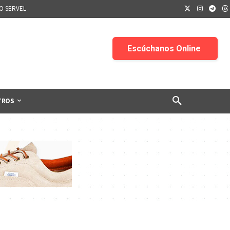
IO SERVEL
TROS