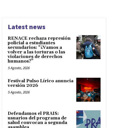
Latest news
RENACE rechaza represión
policial a estudiantes
secundarios: “¿Vamos a
volver a las torturas o las
violaciones de derechos
humanos?”
5 Agosto, 2026
Festival Pulso Lírico anuncia
versión 2026
5 Agosto, 2026
Defendamos el PRAIS:
usuarios del programa de
salud convocan a segunda
asamblea