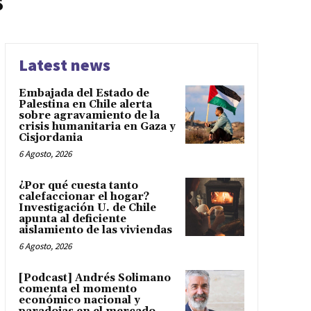
s
Latest news
Embajada del Estado de
Palestina en Chile alerta
sobre agravamiento de la
crisis humanitaria en Gaza y
Cisjordania
6 Agosto, 2026
¿Por qué cuesta tanto
calefaccionar el hogar?
Investigación U. de Chile
apunta al deficiente
aislamiento de las viviendas
6 Agosto, 2026
[Podcast] Andrés Solimano
comenta el momento
económico nacional y