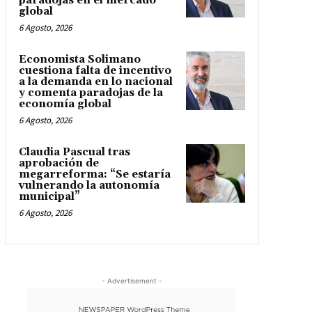
paradojas en el mercado
global
6 Agosto, 2026
Economista Solimano
cuestiona falta de incentivo
a la demanda en lo nacional
y comenta paradojas de la
economía global
6 Agosto, 2026
Claudia Pascual tras
aprobación de
megarreforma: “Se estaría
vulnerando la autonomía
municipal”
6 Agosto, 2026
- Advertisement -