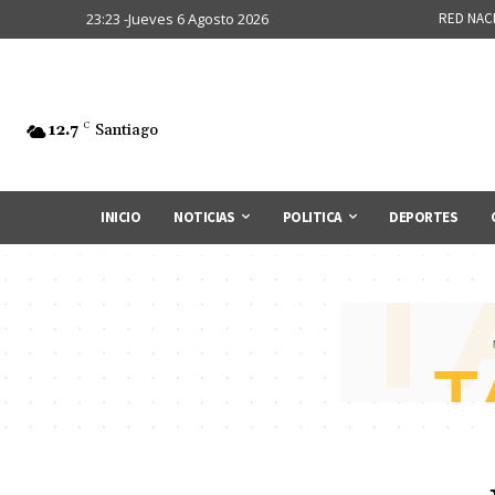
23:23 -Jueves 6 Agosto 2026
RED NAC
12.7
C
Santiago
INICIO
NOTICIAS
POLITICA
DEPORTES