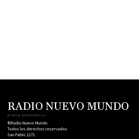
RADIO NUEVO MUNDO
Diario electrónico
©Radio Nuevo Mundo.
Todos los derechos reservados
San Pablo 2271.