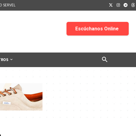
IO SERVEL
TROS