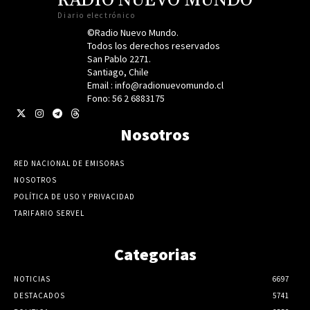
RADIO NUEVO MUNDO
Diario electrónico
©Radio Nuevo Mundo.
Todos los derechos reservados
San Pablo 2271.
Santiago, Chile
Email : info@radionuevomundo.cl
Fono: 56 2 6883175
Nosotros
RED NACIONAL DE EMISORAS
NOSOTROS
POLÍTICA DE USO Y PRIVACIDAD
TARIFARIO SERVEL
Categorias
NOTICIAS
6697
DESTACADOS
5741