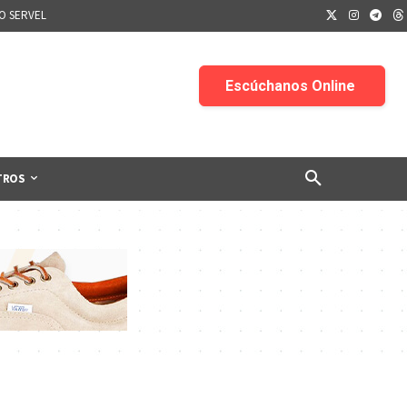
IO SERVEL
TROS