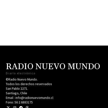
RADIO NUEVO MUNDO
Diario electrónico
©Radio Nuevo Mundo.
Todos los derechos reservados
San Pablo 2271.
Santiago, Chile
Email : info@radionuevomundo.cl
Fono: 56 2 6883175