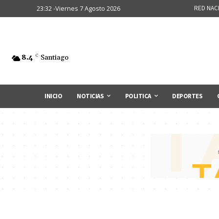
23:32 -Viernes 7 Agosto 2026
RED NAC
8.4
C
Santiago
INICIO
NOTICIAS
POLITICA
DEPORTES