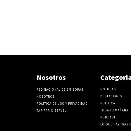
Nosotros
Categori
NOTICIAS
RED NACIONAL DE EMISORAS
DESTACADOS
NOSOTROS
POLITICA
POLÍTICA DE USO Y PRIVACIDAD
TODA TU MAÑANA
TARIFARIO SERVEL
PODCAST
LO QUE HAY TRAS 