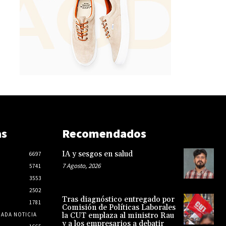
as
Recomendados
IA y sesgos en salud
6697
7 Agosto, 2026
5741
3553
2502
Tras diagnóstico entregado por
1781
Comisión de Políticas Laborales
CADA NOTICIA
la CUT emplaza al ministro Rau
y a los empresarios a debatir