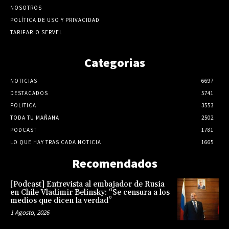
NOSOTROS
POLÍTICA DE USO Y PRIVACIDAD
TARIFARIO SERVEL
Categorias
NOTICIAS
6697
DESTACADOS
5741
POLITICA
3553
TODA TU MAÑANA
2502
PODCAST
1781
LO QUE HAY TRAS CADA NOTICIA
1665
Recomendados
[Podcast] Entrevista al embajador de Rusia
en Chile Vladimir Belinsky: “Se censura a los
medios que dicen la verdad”
1 Agosto, 2026