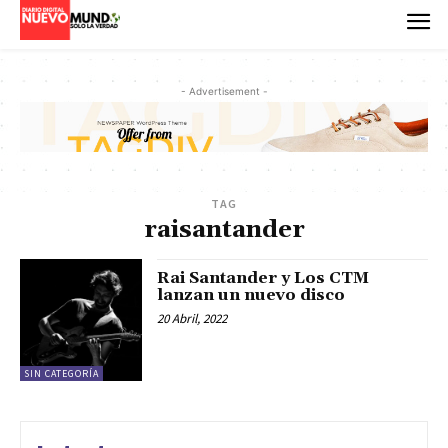
- Advertisement -
TAG
raisantander
Rai Santander y Los CTM
lanzan un nuevo disco
20 Abril, 2022
SIN CATEGORÍA