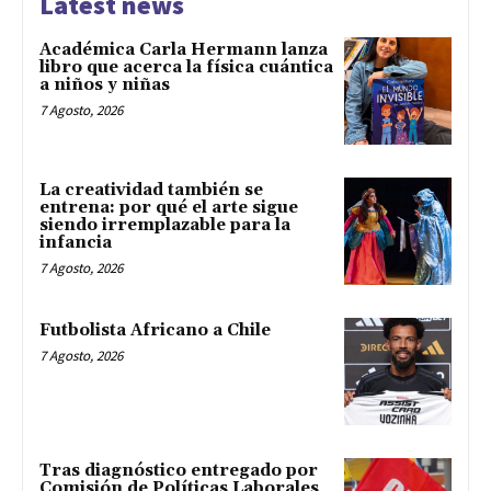
Latest news
Académica Carla Hermann lanza
libro que acerca la física cuántica
a niños y niñas
7 Agosto, 2026
La creatividad también se
entrena: por qué el arte sigue
siendo irremplazable para la
infancia
7 Agosto, 2026
Futbolista Africano a Chile
7 Agosto, 2026
Tras diagnóstico entregado por
Comisión de Políticas Laborales