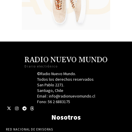
RADIO NUEVO MUNDO
Diario electrónico
©Radio Nuevo Mundo.
Todos los derechos reservados
San Pablo 2271.
Santiago, Chile
Email : info@radionuevomundo.cl
Fono: 56 2 6883175
Nosotros
RED NACIONAL DE EMISORAS