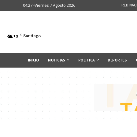
04:27 -Viernes 7 Agosto 2026
RED NAC
13
C
Santiago
INICIO
NOTICIAS
POLITICA
DEPORTES