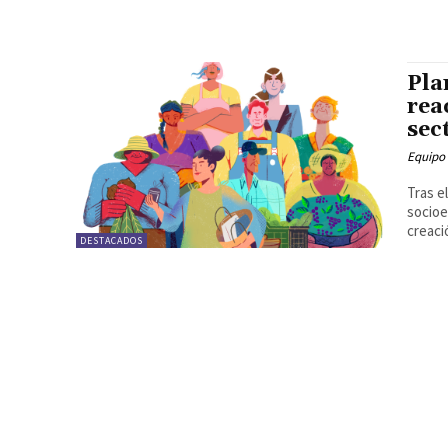
Pla
rea
sec
Equipo
Tras e
socioe
creació
DESTACADOS