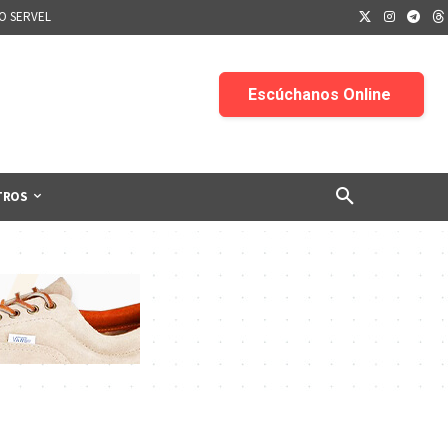
IO SERVEL
TROS