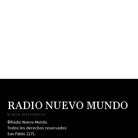
RADIO NUEVO MUNDO
Diario electrónico
©Radio Nuevo Mundo.
Todos los derechos reservados
San Pablo 2271.