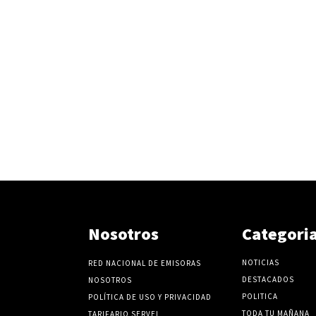
Nosotros
Categori
NOTICIAS
RED NACIONAL DE EMISORAS
DESTACADOS
NOSOTROS
POLITICA
POLÍTICA DE USO Y PRIVACIDAD
TODA TU MAÑANA
TARIFARIO SERVEL