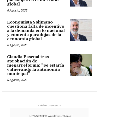
paradojas en el mercado
global
6 Agosto, 2026
Economista Solimano
cuestiona falta de incentivo
a la demanda en lo nacional
y comenta paradojas de la
economía global
6 Agosto, 2026
Claudia Pascual tras
aprobación de
megarreforma: “Se estaría
vulnerando la autonomía
municipal”
6 Agosto, 2026
- Advertisement -