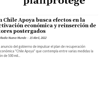
planprotege
n Chile Apoya busca efectos en la
ctivación económica y reinserción de
tores postergados
 Radio Nuevo Mundo
-
15 Abril, 2022
l anuncio del gobierno de impulsar el plan de recuperación
conómica "Chile Apoya" que contempla entre varias medidas la
n de 500 mil...