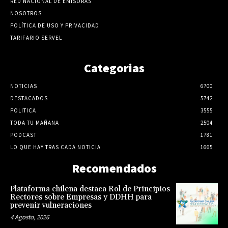
RED NACIONAL DE EMISORAS
NOSOTROS
POLÍTICA DE USO Y PRIVACIDAD
TARIFARIO SERVEL
Categorias
NOTICIAS
6700
DESTACADOS
5742
POLITICA
3555
TODA TU MAÑANA
2504
PODCAST
1781
LO QUE HAY TRAS CADA NOTICIA
1665
Recomendados
Plataforma chilena destaca Rol de Principios
Rectores sobre Empresas y DDHH para
prevenir vulneraciones
4 Agosto, 2026