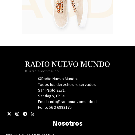
RADIO NUEVO MUNDO
Diario electrónico
©Radio Nuevo Mundo.
Todos los derechos reservados
San Pablo 2271.
Santiago, Chile
Email : info@radionuevomundo.cl
Fono: 56 2 6883175
Nosotros