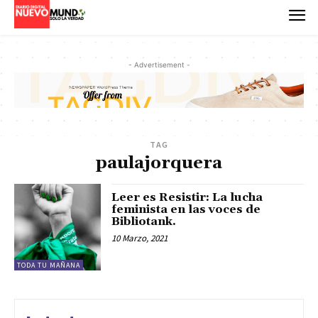
- Advertisement -
TAG
paulajorquera
Leer es Resistir: La lucha
feminista en las voces de
Bibliotank.
10 Marzo, 2021
TODA TU MAÑANA