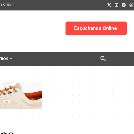
IO SERVEL
TROS