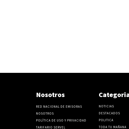
Nosotros
Categori
NOTICIAS
RED NACIONAL DE EMISORAS
DESTACADOS
NOSOTROS
POLITICA
POLÍTICA DE USO Y PRIVACIDAD
TODA TU MAÑANA
TARIFARIO SERVEL