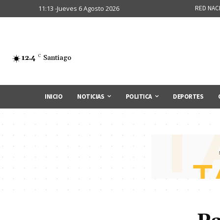
11:13 -Jueves 6 Agosto 2026
RED NAC
12.4
C
Santiago
INICIO
NOTICIAS
POLITICA
DEPORTES