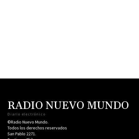
RADIO NUEVO MUNDO
Diario electrónico
©Radio Nuevo Mundo.
Todos los derechos reservados
San Pablo 2271.