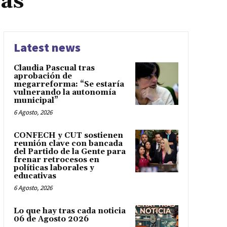
ras
Latest news
Claudia Pascual tras
aprobación de
megarreforma: “Se estaría
vulnerando la autonomía
municipal”
6 Agosto, 2026
CONFECH y CUT sostienen
reunión clave con bancada
del Partido de la Gente para
frenar retrocesos en
políticas laborales y
educativas
6 Agosto, 2026
Lo que hay tras cada noticia
06 de Agosto 2026