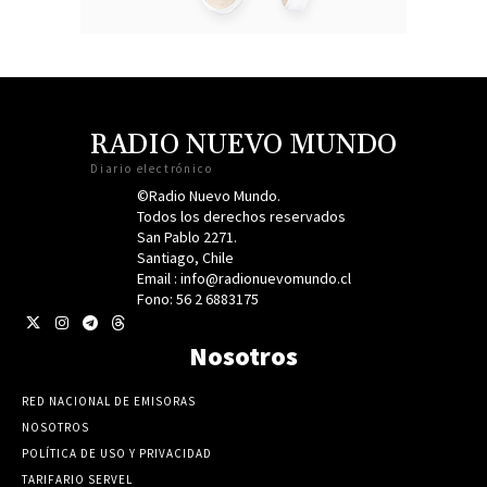
RADIO NUEVO MUNDO
Diario electrónico
©Radio Nuevo Mundo.
Todos los derechos reservados
San Pablo 2271.
Santiago, Chile
Email : info@radionuevomundo.cl
Fono: 56 2 6883175
Nosotros
RED NACIONAL DE EMISORAS
NOSOTROS
POLÍTICA DE USO Y PRIVACIDAD
TARIFARIO SERVEL