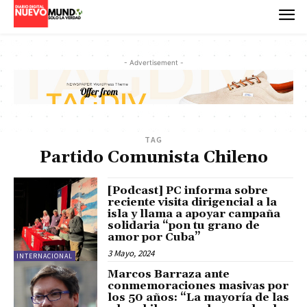
- Advertisement -
TAG
Partido Comunista Chileno
[Podcast] PC informa sobre
reciente visita dirigencial a la
isla y llama a apoyar campaña
solidaria “pon tu grano de
amor por Cuba”
3 Mayo, 2024
INTERNACIONAL
Marcos Barraza ante
conmemoraciones masivas por
los 50 años: “La mayoría de las