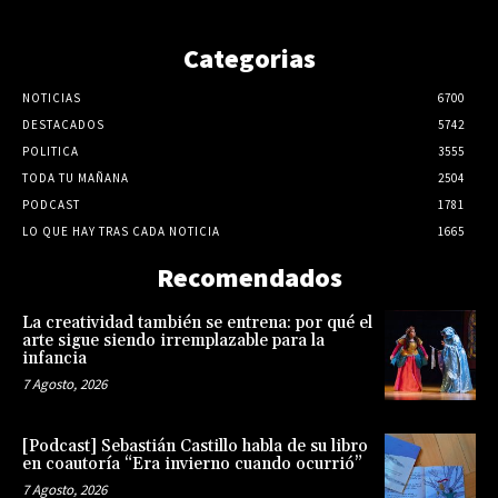
Categorias
NOTICIAS
6700
DESTACADOS
5742
POLITICA
3555
TODA TU MAÑANA
2504
PODCAST
1781
LO QUE HAY TRAS CADA NOTICIA
1665
Recomendados
La creatividad también se entrena: por qué el
arte sigue siendo irremplazable para la
infancia
7 Agosto, 2026
[Podcast] Sebastián Castillo habla de su libro
en coautoría “Era invierno cuando ocurrió”
7 Agosto, 2026