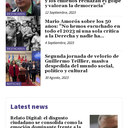
y los chilenos rechazan el golpe
y valoran la democracia”
12 Septiembre, 2023
DESTACADOS
Mario Amorós sobre los 50
años: “No hemos escuchado en
todo el 2023 ni una sola crítica
a la Derecha y nadie ha...
4 Septiembre, 2023
DESTACADOS
Segunda jornada de velorio de
Guillermo Teillier, masiva
despedida del mundo social,
político y cultural
30 Agosto, 2023
NOTICIAS
Latest news
Relato Digital: el disgusto
ciudadano se consolida como la
emoción dominante frente a la