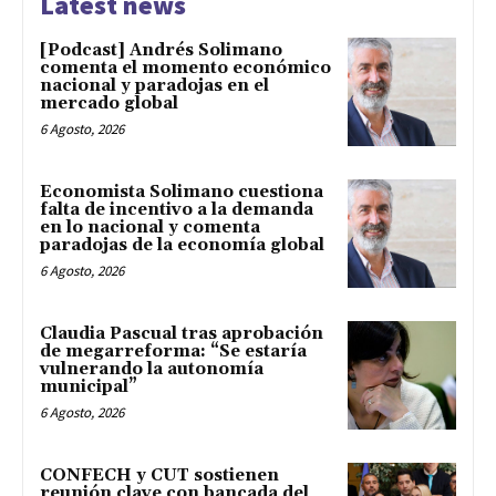
Latest news
[Podcast] Andrés Solimano
comenta el momento económico
nacional y paradojas en el
mercado global
6 Agosto, 2026
Economista Solimano cuestiona
falta de incentivo a la demanda
en lo nacional y comenta
paradojas de la economía global
6 Agosto, 2026
Claudia Pascual tras aprobación
de megarreforma: “Se estaría
vulnerando la autonomía
municipal”
6 Agosto, 2026
CONFECH y CUT sostienen
reunión clave con bancada del