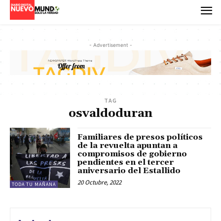
- Advertisement -
TAG
osvaldoduran
Familiares de presos políticos
de la revuelta apuntan a
compromisos de gobierno
pendientes en el tercer
aniversario del Estallido
20 Octubre, 2022
TODA TU MAÑANA