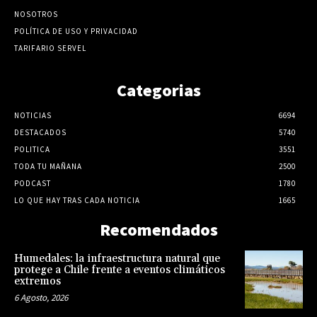
NOSOTROS
POLÍTICA DE USO Y PRIVACIDAD
TARIFARIO SERVEL
Categorias
NOTICIAS
6694
DESTACADOS
5740
POLITICA
3551
TODA TU MAÑANA
2500
PODCAST
1780
LO QUE HAY TRAS CADA NOTICIA
1665
Recomendados
Humedales: la infraestructura natural que
protege a Chile frente a eventos climáticos
extremos
6 Agosto, 2026