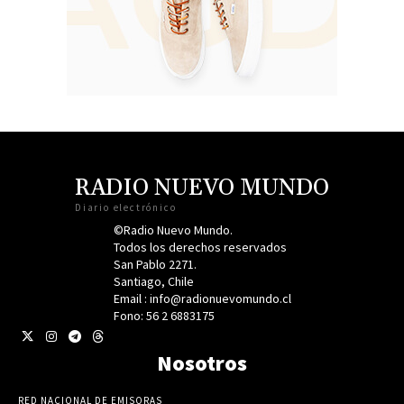
RADIO NUEVO MUNDO
Diario electrónico
©Radio Nuevo Mundo.
Todos los derechos reservados
San Pablo 2271.
Santiago, Chile
Email : info@radionuevomundo.cl
Fono: 56 2 6883175
Nosotros
RED NACIONAL DE EMISORAS