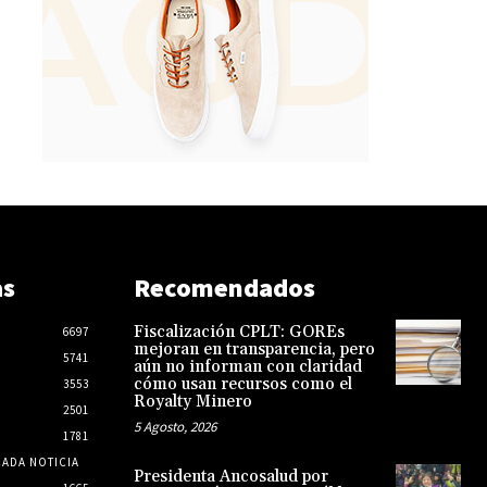
as
Recomendados
Fiscalización CPLT: GOREs
6697
mejoran en transparencia, pero
5741
aún no informan con claridad
cómo usan recursos como el
3553
Royalty Minero
2501
5 Agosto, 2026
1781
CADA NOTICIA
Presidenta Ancosalud por