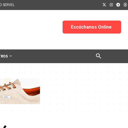
IO SERVEL
TROS