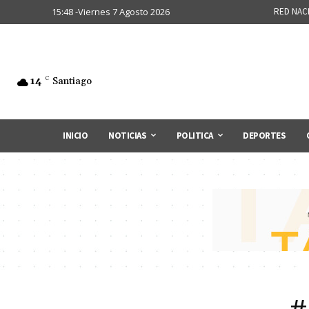
15:48 -Viernes 7 Agosto 2026
RED NAC
14
C
Santiago
INICIO
NOTICIAS
POLITICA
DEPORTES