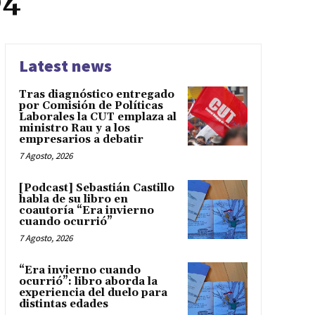
04
Latest news
Tras diagnóstico entregado
por Comisión de Políticas
Laborales la CUT emplaza al
ministro Rau y a los
empresarios a debatir
7 Agosto, 2026
[Podcast] Sebastián Castillo
habla de su libro en
coautoría “Era invierno
cuando ocurrió”
7 Agosto, 2026
“Era invierno cuando
ocurrió”: libro aborda la
experiencia del duelo para
distintas edades