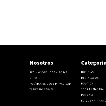
Nosotros
Categori
NOTICIAS
RED NACIONAL DE EMISORAS
DESTACADOS
NOSOTROS
POLITICA
POLÍTICA DE USO Y PRIVACIDAD
TODA TU MAÑANA
TARIFARIO SERVEL
PODCAST
LO QUE HAY TRAS 