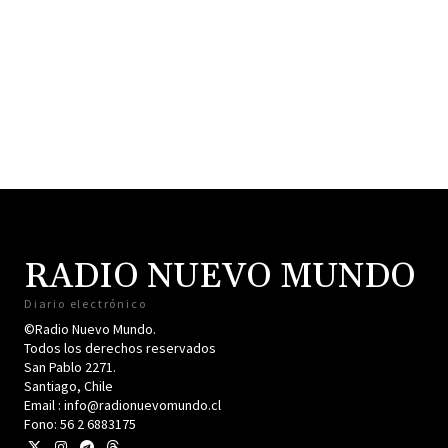
RADIO NUEVO MUNDO
Diario electrónico
©Radio Nuevo Mundo.
Todos los derechos reservados
San Pablo 2271.
Santiago, Chile
Email : info@radionuevomundo.cl
Fono: 56 2 6883175