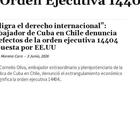
Orden Ejecutiva 144
ligra el derecho internacional”:
ajador de Cuba en Chile denuncia
 efectos de la orden ejecutiva 14404
uesta por EE.UU
 Moreno Caro
-
3 Junio, 2026
Cornelio Oliva, embajador extraordinario y plenipotenciario de la
ica de Cuba en Chile, denunció el estrangulamiento económico
gnifica la orden ejecutiva 14404...