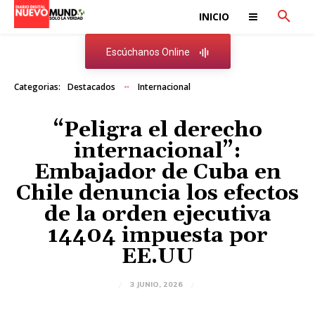
INICIO
Escúchanos Online
Categorias:
Destacados
Internacional
“Peligra el derecho
internacional”:
Embajador de Cuba en
Chile denuncia los efectos
de la orden ejecutiva
14404 impuesta por
EE.UU
3 JUNIO, 2026