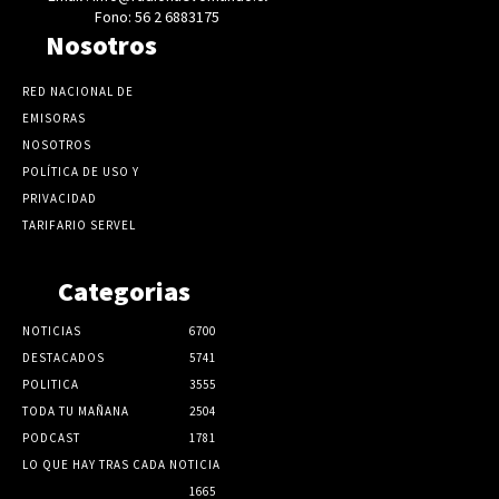
Fono: 56 2 6883175
Nosotros
RED NACIONAL DE
EMISORAS
NOSOTROS
POLÍTICA DE USO Y
PRIVACIDAD
TARIFARIO SERVEL
Categorias
NOTICIAS
6700
DESTACADOS
5741
POLITICA
3555
TODA TU MAÑANA
2504
PODCAST
1781
LO QUE HAY TRAS CADA NOTICIA
1665