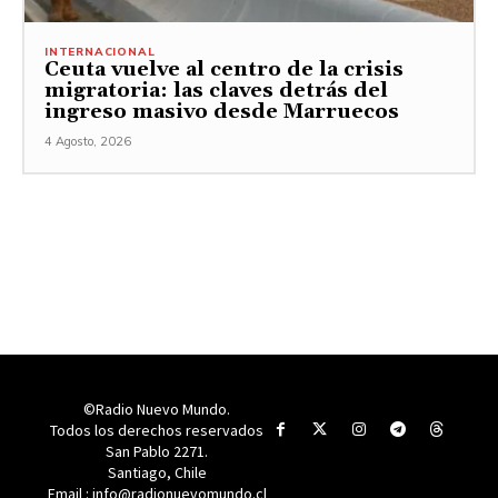
INTERNACIONAL
Ceuta vuelve al centro de la crisis
migratoria: las claves detrás del
ingreso masivo desde Marruecos
4 Agosto, 2026
©Radio Nuevo Mundo.
Todos los derechos reservados
San Pablo 2271.
Santiago, Chile
Email : info@radionuevomundo.cl