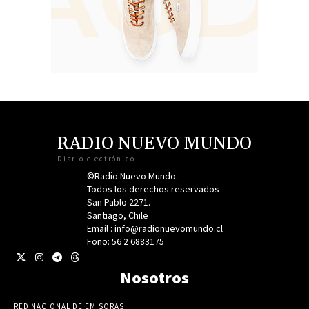
RADIO NUEVO MUNDO
Diario electrónico
©Radio Nuevo Mundo.
Todos los derechos reservados
San Pablo 2271.
Santiago, Chile
Email : info@radionuevomundo.cl
Fono: 56 2 6883175
Nosotros
RED NACIONAL DE EMISORAS