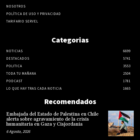
NOSOTROS
POLÍTICA DE USO Y PRIVACIDAD
TARIFARIO SERVEL
Categorias
NOTICIAS
6699
DESTACADOS
5741
POLITICA
3553
TODA TU MAÑANA
2504
PODCAST
1781
LO QUE HAY TRAS CADA NOTICIA
1665
Recomendados
Embajada del Estado de Palestina en Chile
alerta sobre agravamiento de la crisis
humanitaria en Gaza y Cisjordania
6 Agosto, 2026