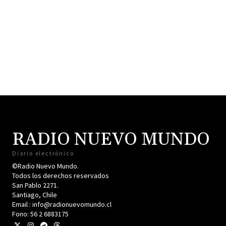
RADIO NUEVO MUNDO
Diario electrónico
©Radio Nuevo Mundo.
Todos los derechos reservados
San Pablo 2271.
Santiago, Chile
Email : info@radionuevomundo.cl
Fono: 56 2 6883175