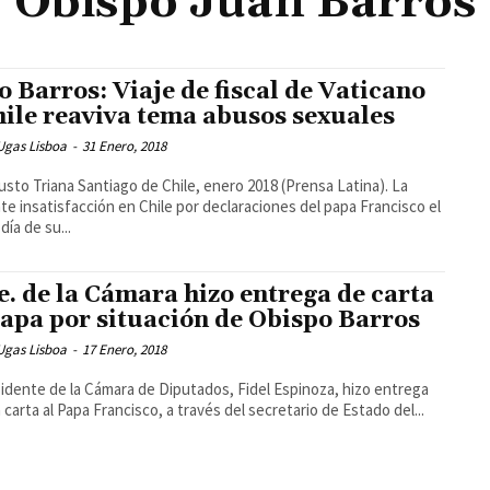
Obispo Juan Barros
o Barros: Viaje de fiscal de Vaticano
hile reaviva tema abusos sexuales
Ugas Lisboa
-
31 Enero, 2018
go de Chile, enero 2018 (Prensa Latina). La
te insatisfacción en Chile por declaraciones del papa Francisco el
día de su...
e. de la Cámara hizo entrega de carta
Papa por situación de Obispo Barros
Ugas Lisboa
-
17 Enero, 2018
sidente de la Cámara de Diputados, Fidel Espinoza, hizo entrega
 carta al Papa Francisco, a través del secretario de Estado del...