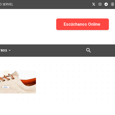
IO SERVEL
TROS