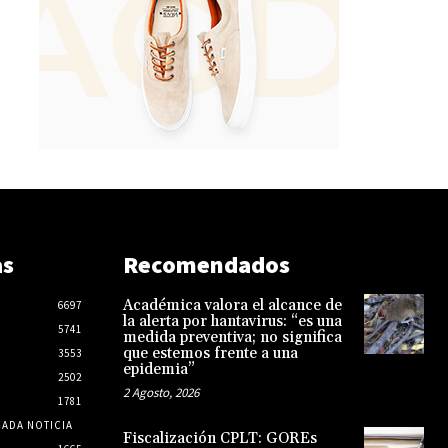
as
Recomendados
Académica valora el alcance de
6697
la alerta por hantavirus: “es una
5741
medida preventiva; no significa
que estemos frente a una
3553
epidemia”
2502
2 Agosto, 2026
1781
CADA NOTICIA
Fiscalización CPLT: GOREs