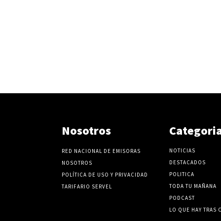
Nosotros
Categori
NOTICIAS
RED NACIONAL DE EMISORAS
DESTACADOS
NOSOTROS
POLITICA
POLÍTICA DE USO Y PRIVACIDAD
TODA TU MAÑANA
TARIFARIO SERVEL
PODCAST
LO QUE HAY TRAS 