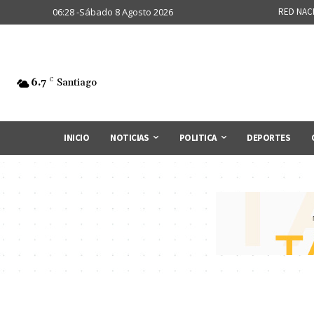
06:28 -Sábado 8 Agosto 2026
RED NAC
6.7
C
Santiago
INICIO
NOTICIAS
POLITICA
DEPORTES