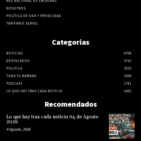
RED NACIONAL DE EMISORAS
NOSOTROS
POLÍTICA DE USO Y PRIVACIDAD
TARIFARIO SERVEL
Categorias
NOTICIAS
6700
DESTACADOS
5742
POLITICA
3555
TODA TU MAÑANA
2504
PODCAST
1781
LO QUE HAY TRAS CADA NOTICIA
1665
Recomendados
Lo que hay tras cada noticia 04 de Agosto
2026
4 Agosto, 2026