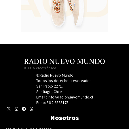
RADIO NUEVO MUNDO
Diario electrónico
©Radio Nuevo Mundo.
Todos los derechos reservados
San Pablo 2271.
Santiago, Chile
Email : info@radionuevomundo.cl
Fono: 56 2 6883175
Nosotros