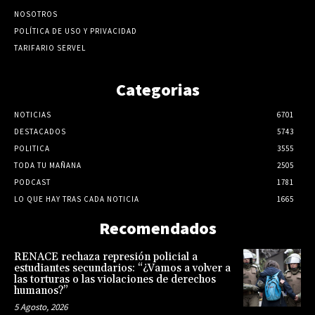
NOSOTROS
POLÍTICA DE USO Y PRIVACIDAD
TARIFARIO SERVEL
Categorias
NOTICIAS
6701
DESTACADOS
5743
POLITICA
3555
TODA TU MAÑANA
2505
PODCAST
1781
LO QUE HAY TRAS CADA NOTICIA
1665
Recomendados
RENACE rechaza represión policial a
estudiantes secundarios: “¿Vamos a volver a
las torturas o las violaciones de derechos
humanos?”
5 Agosto, 2026