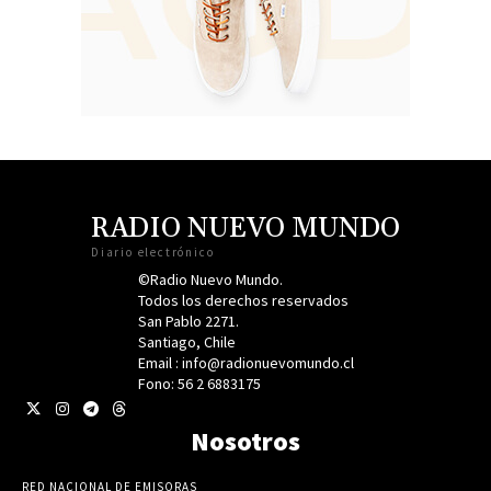
RADIO NUEVO MUNDO
Diario electrónico
©Radio Nuevo Mundo.
Todos los derechos reservados
San Pablo 2271.
Santiago, Chile
Email : info@radionuevomundo.cl
Fono: 56 2 6883175
Nosotros
RED NACIONAL DE EMISORAS