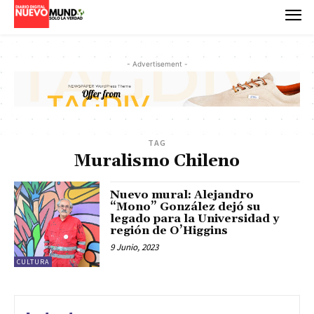
- Advertisement -
TAG
Muralismo Chileno
Nuevo mural: Alejandro
“Mono” González dejó su
legado para la Universidad y
región de O’Higgins
9 Junio, 2023
CULTURA