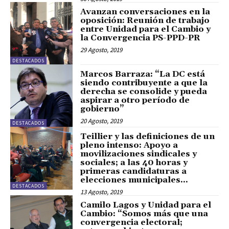
Avanzan conversaciones en la
oposición: Reunión de trabajo
entre Unidad para el Cambio y
la Convergencia PS-PPD-PR
29 Agosto, 2019
DESTACADOS
Marcos Barraza: “La DC está
siendo contribuyente a que la
derecha se consolide y pueda
aspirar a otro período de
gobierno”
20 Agosto, 2019
DESTACADOS
Teillier y las definiciones de un
pleno intenso: Apoyo a
movilizaciones sindicales y
sociales; a las 40 horas y
primeras candidaturas a
elecciones municipales...
DESTACADOS
13 Agosto, 2019
Camilo Lagos y Unidad para el
Cambio: “Somos más que una
convergencia electoral;