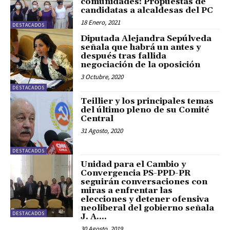
comunidades: Propuestas de
candidatas a alcaldesas del PC
18 Enero, 2021
DESTACADOS
Diputada Alejandra Sepúlveda
señala que habrá un antes y
después tras fallida
negociación de la oposición
3 Octubre, 2020
DESTACADOS
Teillier y los principales temas
del último pleno de su Comité
Central
31 Agosto, 2020
DESTACADOS
Unidad para el Cambio y
Convergencia PS-PPD-PR
seguirán conversaciones con
miras a enfrentar las
elecciones y detener ofensiva
neoliberal del gobierno señala
DESTACADOS
J. A....
30 Agosto, 2019