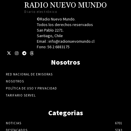
RADIO NUEVO MUNDO
Diario electrónico
©Radio Nuevo Mundo.
Todos los derechos reservados
San Pablo 2271.
Santiago, Chile
Email : info@radionuevomundo.cl
Fono: 56 2 6883175
Nosotros
RED NACIONAL DE EMISORAS
NOSOTROS
POLÍTICA DE USO Y PRIVACIDAD
TARIFARIO SERVEL
Categorias
NOTICIAS
6701
DESTACADOS
5743