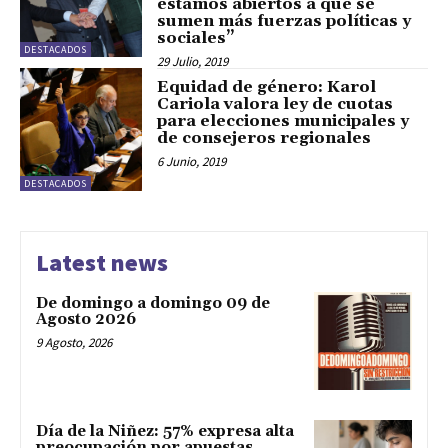
estamos abiertos a que se
sumen más fuerzas políticas y
sociales”
DESTACADOS
29 Julio, 2019
Equidad de género: Karol
Cariola valora ley de cuotas
para elecciones municipales y
de consejeros regionales
6 Junio, 2019
DESTACADOS
Latest news
De domingo a domingo 09 de
Agosto 2026
9 Agosto, 2026
Día de la Niñez: 57% expresa alta
preocupación por apuestas