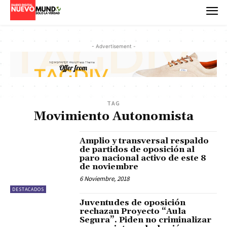
- Advertisement -
TAG
Movimiento Autonomista
Amplio y transversal respaldo
de partidos de oposición al
paro nacional activo de este 8
de noviembre
6 Noviembre, 2018
DESTACADOS
Juventudes de oposición
rechazan Proyecto “Aula
Segura”. Piden no criminalizar