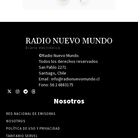
RADIO NUEVO MUNDO
Diario electrónico
©Radio Nuevo Mundo.
Todos los derechos reservados
San Pablo 2271.
Santiago, Chile
Email : info@radionuevomundo.cl
Fono: 56 2 6883175
Nosotros
RED NACIONAL DE EMISORAS
NOSOTROS
POLÍTICA DE USO Y PRIVACIDAD
TARIFARIO SERVEL