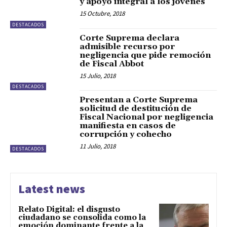
y apoyo integral a los jóvenes
15 Octubre, 2018
DESTACADOS
Corte Suprema declara
admisible recurso por
negligencia que pide remoción
de Fiscal Abbot
15 Julio, 2018
DESTACADOS
Presentan a Corte Suprema
solicitud de destitución de
Fiscal Nacional por negligencia
manifiesta en casos de
corrupción y cohecho
11 Julio, 2018
DESTACADOS
Latest news
Relato Digital: el disgusto
ciudadano se consolida como la
emoción dominante frente a la