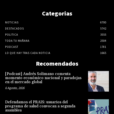
Categorias
NOTICIAS
6700
DESTACADOS
5742
POLITICA
3555
TODA TU MAÑANA
2504
PODCAST
1781
LO QUE HAY TRAS CADA NOTICIA
1665
Recomendados
[Podcast] Andrés Solimano comenta
momento económico nacional y paradojas
en el mercado global
6 Agosto, 2026
Defendamos el PRAIS: usuarios del
programa de salud convocan a segunda
asamblea