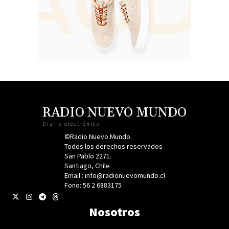
RADIO NUEVO MUNDO
Diario electrónico
©Radio Nuevo Mundo.
Todos los derechos reservados
San Pablo 2271.
Santiago, Chile
Email : info@radionuevomundo.cl
Fono: 56 2 6883175
Nosotros