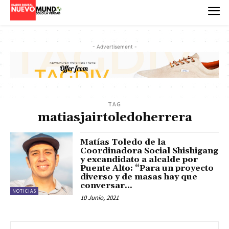
- Advertisement -
TAG
matiasjairtoledoherrera
Matías Toledo de la
Coordinadora Social Shishigang
y excandidato a alcalde por
Puente Alto: “Para un proyecto
diverso y de masas hay que
conversar...
NOTICIAS
10 Junio, 2021