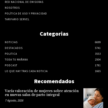
RED NACIONAL DE EMISORAS
NOSOTROS
POLÍTICA DE USO Y PRIVACIDAD
TARIFARIO SERVEL
Categorias
NOTICIAS
6699
DESTACADOS
5741
POLITICA
3553
TODA TU MAÑANA
2504
PODCAST
1781
LO QUE HAY TRAS CADA NOTICIA
1665
Recomendados
Varía valoración de mujeres sobre atención
en nuevas salas de parto integral
7 Agosto, 2026