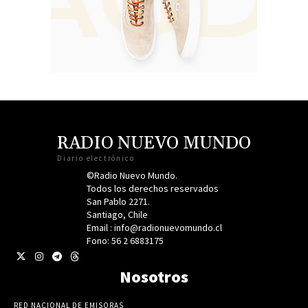
RADIO NUEVO MUNDO
Diario electrónico
©Radio Nuevo Mundo.
Todos los derechos reservados
San Pablo 2271.
Santiago, Chile
Email : info@radionuevomundo.cl
Fono: 56 2 6883175
Nosotros
RED NACIONAL DE EMISORAS