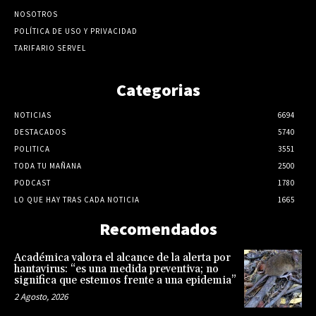
NOSOTROS
POLÍTICA DE USO Y PRIVACIDAD
TARIFARIO SERVEL
Categorias
NOTICIAS
6694
DESTACADOS
5740
POLITICA
3551
TODA TU MAÑANA
2500
PODCAST
1780
LO QUE HAY TRAS CADA NOTICIA
1665
Recomendados
Académica valora el alcance de la alerta por
hantavirus: “es una medida preventiva; no
significa que estemos frente a una epidemia”
2 Agosto, 2026