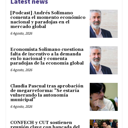
Latest news
[Podcast] Andrés Solimano
comenta el momento económico
nacional y paradojas en el
mercado global
6 Agosto, 2026
Economista Solimano cuestiona
falta de incentivo a la demanda
en lo nacional y comenta
paradojas de la economía global
6 Agosto, 2026
Claudia Pascual tras aprobación
de megarreforma: “Se estaría
vulnerando la autonomía
municipal”
6 Agosto, 2026
CONFECH y CUT sostienen
reunión clave con bancada del