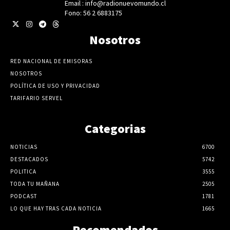
Email : info@radionuevomundo.cl
Fono: 56 2 6883175
Nosotros
RED NACIONAL DE EMISORAS
NOSOTROS
POLÍTICA DE USO Y PRIVACIDAD
TARIFARIO SERVEL
Categorias
NOTICIAS
6700
DESTACADOS
5742
POLITICA
3555
TODA TU MAÑANA
2505
PODCAST
1781
LO QUE HAY TRAS CADA NOTICIA
1665
Recomendados