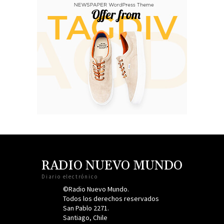
RADIO NUEVO MUNDO
Diario electrónico
©Radio Nuevo Mundo.
Todos los derechos reservados
San Pablo 2271.
Santiago, Chile