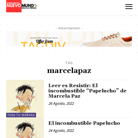
- Advertisement -
TAG
marcelapaz
Leer es Resistir: El
incombustible “Papelucho” de
Marcela Paz
26 Agosto, 2022
TODA TU MAÑANA
El incombustible Papelucho
24 Agosto, 2022