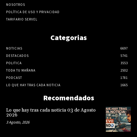
NOSOTROS
POLÍTICA DE USO Y PRIVACIDAD
TARIFARIO SERVEL
Categorias
NOTICIAS
6697
DESTACADOS
5741
POLITICA
3553
TODA TU MAÑANA
2502
PODCAST
1781
LO QUE HAY TRAS CADA NOTICIA
1665
Recomendados
Lo que hay tras cada noticia 03 de Agosto
2026
3 Agosto, 2026