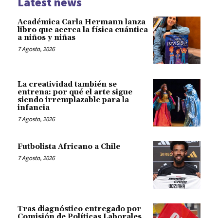
Latest news
Académica Carla Hermann lanza
libro que acerca la física cuántica
a niños y niñas
7 Agosto, 2026
La creatividad también se
entrena: por qué el arte sigue
siendo irremplazable para la
infancia
7 Agosto, 2026
Futbolista Africano a Chile
7 Agosto, 2026
Tras diagnóstico entregado por
Comisión de Políticas Laborales