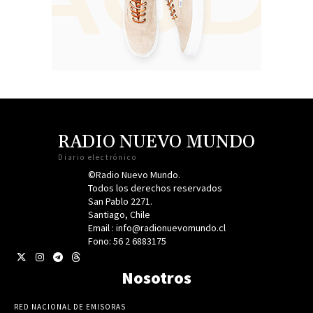
RADIO NUEVO MUNDO
Diario electrónico
©Radio Nuevo Mundo.
Todos los derechos reservados
San Pablo 2271.
Santiago, Chile
Email : info@radionuevomundo.cl
Fono: 56 2 6883175
Nosotros
RED NACIONAL DE EMISORAS