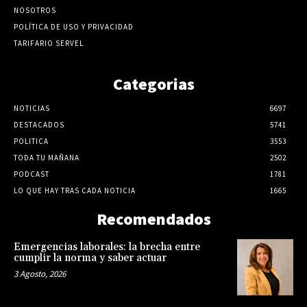
NOSOTROS
POLÍTICA DE USO Y PRIVACIDAD
TARIFARIO SERVEL
Categorias
NOTICIAS
6697
DESTACADOS
5741
POLITICA
3553
TODA TU MAÑANA
2502
PODCAST
1781
LO QUE HAY TRAS CADA NOTICIA
1665
Recomendados
Emergencias laborales: la brecha entre
cumplir la norma y saber actuar
3 Agosto, 2026