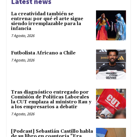
Latest news
La creatividad también se
entrena: por qué el arte sigue
siendo irremplazable para la
infancia
7 Agosto, 2026
Futbolista Africano a Chile
7 Agosto, 2026
Tras diagnóstico entregado por
Comisión de Políticas Laborales
la CUT emplaza al ministro Rau y
a los empresarios a debatir
7 Agosto, 2026
[Podcast] Sebastián Castillo habla
de su libro en coautoría “Era