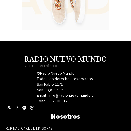
RADIO NUEVO MUNDO
Diario electrónico
©Radio Nuevo Mundo.
Todos los derechos reservados
San Pablo 2271.
Santiago, Chile
Email : info@radionuevomundo.cl
Fono: 56 2 6883175
Nosotros
RED NACIONAL DE EMISORAS