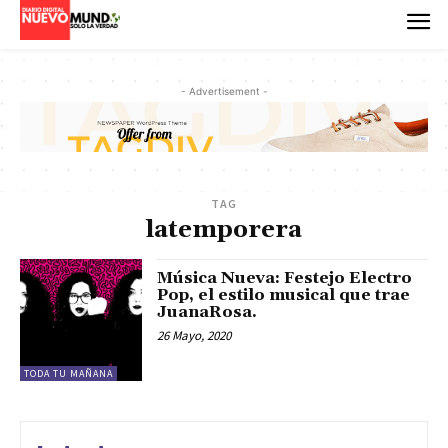
- Advertisement -
TAG
latemporera
Música Nueva: Festejo Electro
Pop, el estilo musical que trae
JuanaRosa.
26 Mayo, 2020
TODA TU MAÑANA