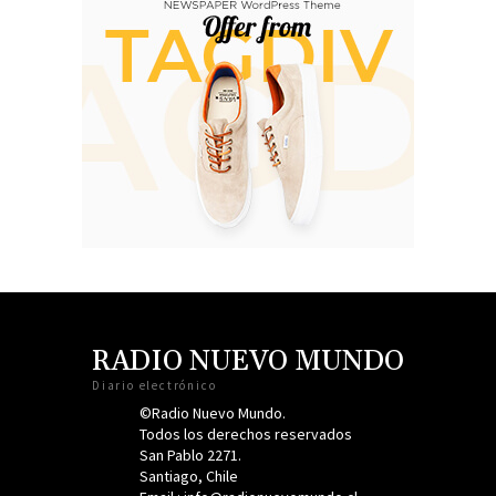
RADIO NUEVO MUNDO
Diario electrónico
©Radio Nuevo Mundo.
Todos los derechos reservados
San Pablo 2271.
Santiago, Chile