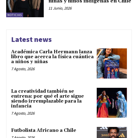
niñas y niños indígenas en Chile
11 Junio, 2026
NOTICIAS
Latest news
Académica Carla Hermann lanza
libro que acerca la física cuántica
a niños y niñas
7 Agosto, 2026
La creatividad también se
entrena: por qué el arte sigue
siendo irremplazable para la
infancia
7 Agosto, 2026
Futbolista Africano a Chile
7 Agosto, 2026