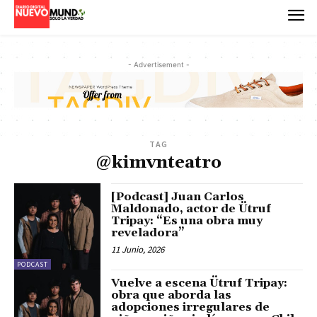
- Advertisement -
TAG
@kimvnteatro
[Podcast] Juan Carlos
Maldonado, actor de Ütruf
Tripay: “Es una obra muy
reveladora”
11 Junio, 2026
PODCAST
Vuelve a escena Ütruf Tripay:
obra que aborda las
adopciones irregulares de