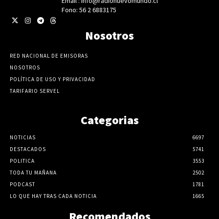
Email : info@radionuevomundo.cl
Fono: 56 2 6883175
Nosotros
RED NACIONAL DE EMISORAS
NOSOTROS
POLÍTICA DE USO Y PRIVACIDAD
TARIFARIO SERVEL
Categorias
NOTICIAS
6697
DESTACADOS
5741
POLITICA
3553
TODA TU MAÑANA
2502
PODCAST
1781
LO QUE HAY TRAS CADA NOTICIA
1665
Recomendados