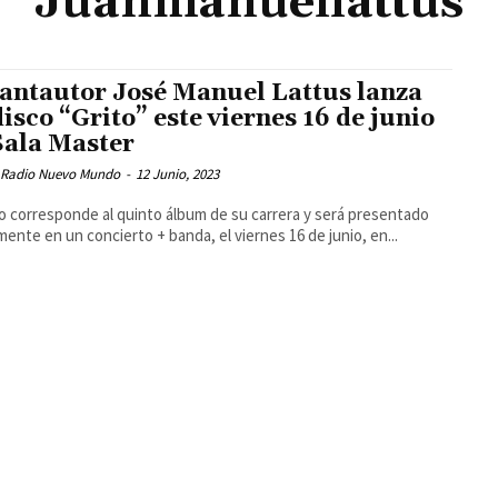
Juanmanuellattus
cantautor José Manuel Lattus lanza
disco “Grito” este viernes 16 de junio
Sala Master
 Radio Nuevo Mundo
-
12 Junio, 2023
co corresponde al quinto álbum de su carrera y será presentado
lmente en un concierto + banda, el viernes 16 de junio, en...