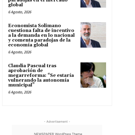
paradojas en el mercado
global
6 Agosto, 2026
Economista Solimano
cuestiona falta de incentivo
a la demanda en lo nacional
y comenta paradojas de la
economía global
6 Agosto, 2026
Claudia Pascual tras
aprobación de
megarreforma: “Se estaría
vulnerando la autonomía
municipal”
6 Agosto, 2026
- Advertisement -