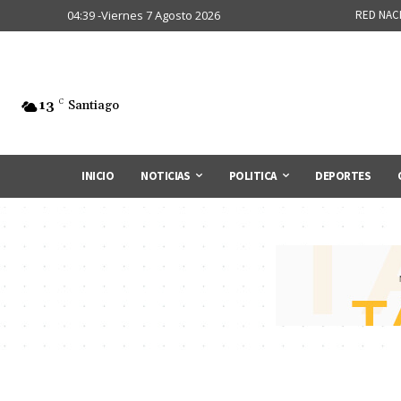
04:39 -Viernes 7 Agosto 2026
RED NAC
13
C
Santiago
INICIO
NOTICIAS
POLITICA
DEPORTES