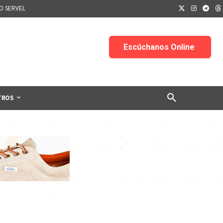
IO SERVEL
TROS