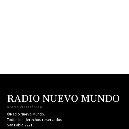
RADIO NUEVO MUNDO
Diario electrónico
©Radio Nuevo Mundo.
Todos los derechos reservados
San Pablo 2271.