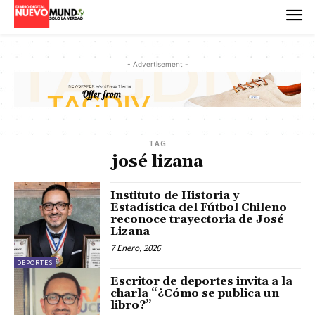
- Advertisement -
TAG
josé lizana
Instituto de Historia y
Estadística del Fútbol Chileno
reconoce trayectoria de José
Lizana
7 Enero, 2026
DEPORTES
Escritor de deportes invita a la
charla “¿Cómo se publica un
libro?”