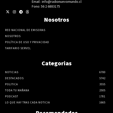
Email : info@radionuevomundo.cl
Fono: 56 2 6883175
Nosotros
RED NACIONAL DE EMISORAS
NOSOTROS
POLÍTICA DE USO Y PRIVACIDAD
TARIFARIO SERVEL
Categorias
NOTICIAS
6700
DESTACADOS
5742
POLITICA
3555
TODA TU MAÑANA
2505
PODCAST
1781
LO QUE HAY TRAS CADA NOTICIA
1665
Recomendados