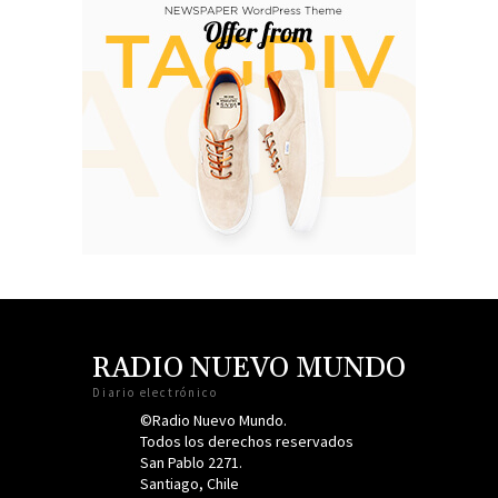
RADIO NUEVO MUNDO
Diario electrónico
©Radio Nuevo Mundo.
Todos los derechos reservados
San Pablo 2271.
Santiago, Chile