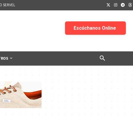
IO SERVEL
TROS