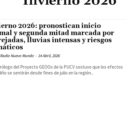
Invierno 2026
ierno 2026: pronostican inicio
mal y segunda mitad marcada por
ejadas, lluvias intensas y riesgos
máticos
 Radio Nuevo Mundo
-
14 Abril, 2026
ólogo del Proyecto GEOOs de la PUCV sostuvo que los efectos
Niño se sentirán desde fines de julio en la región...