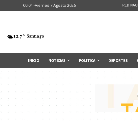
00:04 -Viernes 7 Agosto 2026
RED NAC
12.7
C
Santiago
INICIO
NOTICIAS
POLITICA
DEPORTES