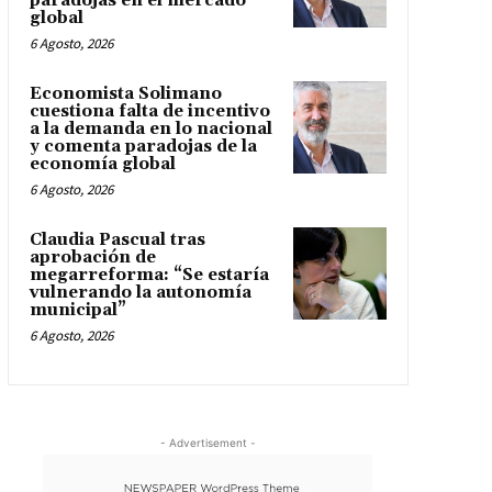
paradojas en el mercado
global
6 Agosto, 2026
Economista Solimano
cuestiona falta de incentivo
a la demanda en lo nacional
y comenta paradojas de la
economía global
6 Agosto, 2026
Claudia Pascual tras
aprobación de
megarreforma: “Se estaría
vulnerando la autonomía
municipal”
6 Agosto, 2026
- Advertisement -