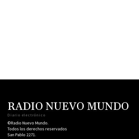
RADIO NUEVO MUNDO
Diario electrónico
©Radio Nuevo Mundo.
Todos los derechos reservados
San Pablo 2271.