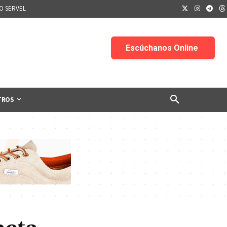
IO SERVEL
TROS