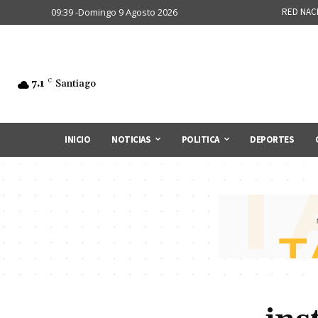
09:39 -Domingo 9 Agosto 2026
RED NAC
7.1
C
Santiago
INICIO
NOTICIAS
POLITICA
DEPORTES