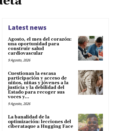
aeta
Latest news
Agosto, el mes del corazón:
una oportunidad para
construir salud
cardiovascular
9 Agosto, 2026
Cuestionan la escasa
participación y acceso de
niños, niñas y jóvenes a la
justicia y la debilidad del
Estado para recoger sus
voces y...
9 Agosto, 2026
La banalidad de la
optimización: lecciones del
ciberataque a Hugging Face