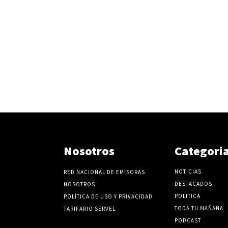
Nosotros
Categori
NOTICIAS
RED NACIONAL DE EMISORAS
DESTACADOS
NOSOTROS
POLITICA
POLÍTICA DE USO Y PRIVACIDAD
TODA TU MAÑANA
TARIFARIO SERVEL
PODCAST