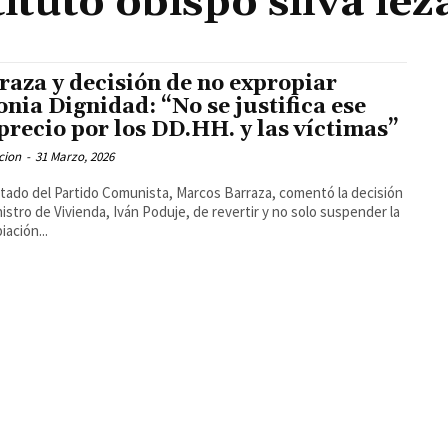
tituto obispo silva lez
raza y decisión de no expropiar
onia Dignidad: “No se justifica ese
precio por los DD.HH. y las víctimas”
cion
-
31 Marzo, 2026
utado del Partido Comunista, Marcos Barraza, comentó la decisión
nistro de Vivienda, Iván Poduje, de revertir y no solo suspender la
iación...