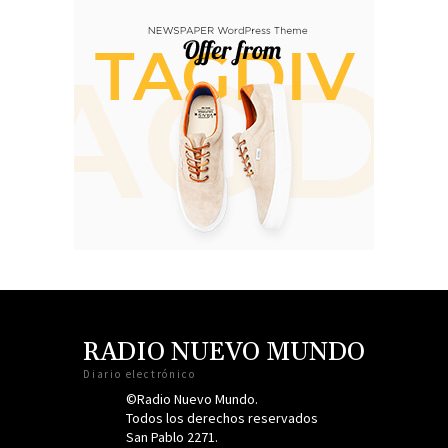
RADIO NUEVO MUNDO
Diario electrónico
©Radio Nuevo Mundo.
Todos los derechos reservados
San Pablo 2271.