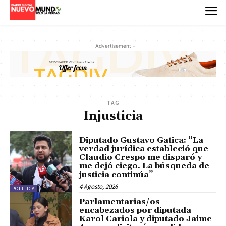
- Advertisement -
TAG
Injusticia
Diputado Gustavo Gatica: “La
verdad jurídica estableció que
Claudio Crespo me disparó y
me dejó ciego. La búsqueda de
justicia continúa”
4 Agosto, 2026
POLITICA
Parlamentarias/os
encabezados por diputada
Karol Cariola y diputado Jaime