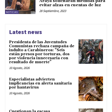
Araya solicitarán medidas para
evitar alzas en cuentas de luz
28 Septiembre, 2023
NOTICIAS
Latest news
Presidenta de las Juventudes
Comunistas rechaza campaña de
indulto a Carabineros: “Seis
están presos por torturas, dos
por violencia innecesaria con
resultado de muerte”
10 Agosto, 2026
Especialistas advierten
implicancias en alerta sanitaria
por hantavirus
10 Agosto, 2026
Cuestionan la escasa