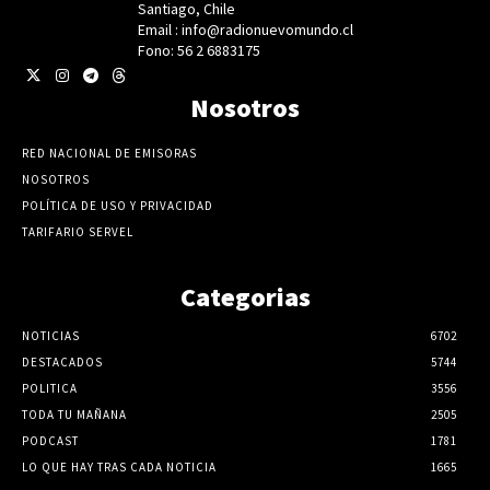
Santiago, Chile
Email : info@radionuevomundo.cl
Fono: 56 2 6883175
Nosotros
RED NACIONAL DE EMISORAS
NOSOTROS
POLÍTICA DE USO Y PRIVACIDAD
TARIFARIO SERVEL
Categorias
NOTICIAS
6702
DESTACADOS
5744
POLITICA
3556
TODA TU MAÑANA
2505
PODCAST
1781
LO QUE HAY TRAS CADA NOTICIA
1665